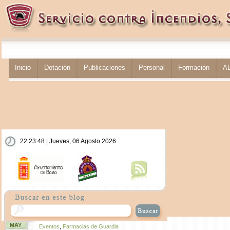
Inicio
Dotación
Publicaciones
Personal
Formación
A
22:23:49 | Jueves, 06 Agosto 2026
MAY
Eventos
,
Farmacias de Guardia