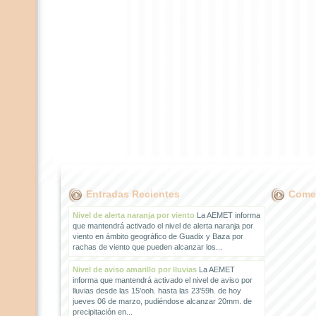
Entradas Recientes
Comen
Nivel de alerta naranja por viento
La AEMET informa
que mantendrá activado el nivel de alerta naranja por
viento en ámbito geográfico de Guadix y Baza por
rachas de viento que pueden alcanzar los...
Nivel de aviso amarillo por lluvias
La AEMET
informa que mantendrá activado el nivel de aviso por
lluvias desde las 15'ooh. hasta las 23'59h. de hoy
jueves 06 de marzo, pudiéndose alcanzar 20mm. de
precipitación en...