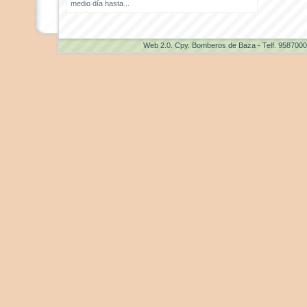
medio día hasta...
Web 2.0
. Cpy. Bomberos de Baza - Telf. 958700