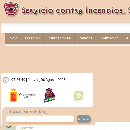
Inicio
Dotación
Publicaciones
Personal
Formación
A
07:26:41 | Jueves, 06 Agosto 2026
MAY
Eventos