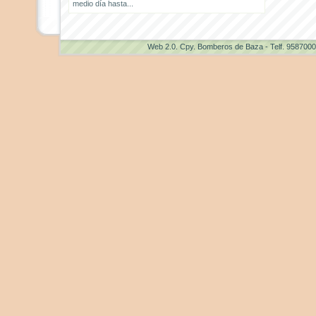
medio día hasta...
Web 2.0
. Cpy. Bomberos de Baza - Telf. 958700