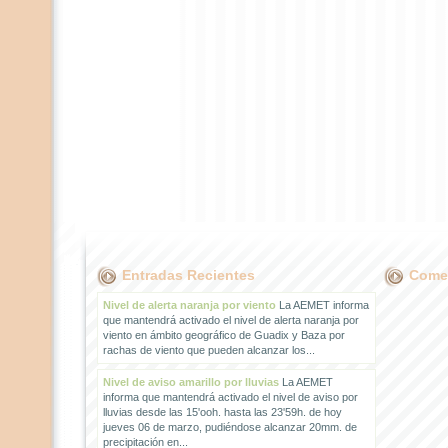
Entradas Recientes
Comen
Nivel de alerta naranja por viento
La AEMET informa
que mantendrá activado el nivel de alerta naranja por
viento en ámbito geográfico de Guadix y Baza por
rachas de viento que pueden alcanzar los...
Nivel de aviso amarillo por lluvias
La AEMET
informa que mantendrá activado el nivel de aviso por
lluvias desde las 15'ooh. hasta las 23'59h. de hoy
jueves 06 de marzo, pudiéndose alcanzar 20mm. de
precipitación en...