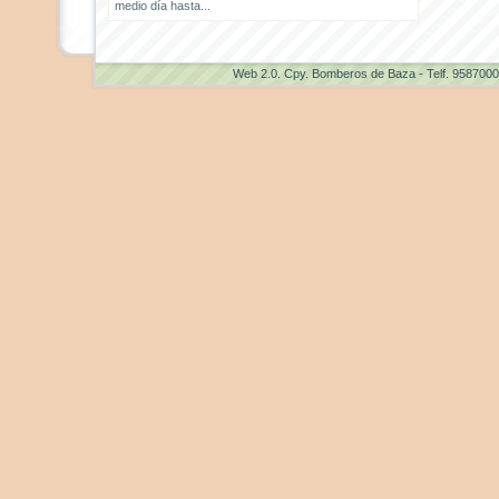
medio día hasta...
Web 2.0
. Cpy. Bomberos de Baza - Telf. 958700