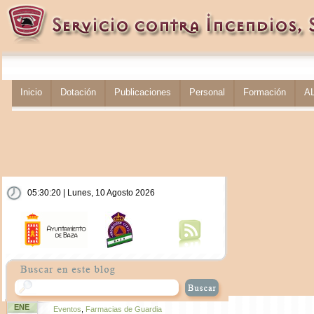
Inicio
Dotación
Publicaciones
Personal
Formación
A
05:30:21 | Lunes, 10 Agosto 2026
ENE
Eventos
,
Farmacias de Guardia