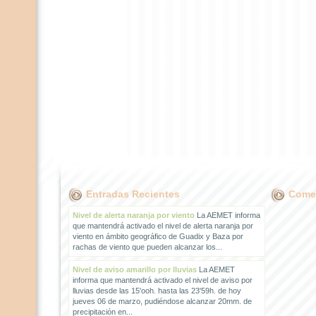
Entradas Recientes
Comen
Nivel de alerta naranja por viento
La AEMET informa
que mantendrá activado el nivel de alerta naranja por
viento en ámbito geográfico de Guadix y Baza por
rachas de viento que pueden alcanzar los...
Nivel de aviso amarillo por lluvias
La AEMET
informa que mantendrá activado el nivel de aviso por
lluvias desde las 15'ooh. hasta las 23'59h. de hoy
jueves 06 de marzo, pudiéndose alcanzar 20mm. de
precipitación en...