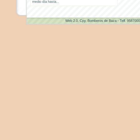
medio día hasta...
Web 2.0
. Cpy. Bomberos de Baza - Telf. 958700