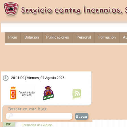
Inicio
Dotación
Publicaciones
Personal
Formación
A
20:11:10 | Viernes, 07 Agosto 2026
DIC
Farmacias de Guardia