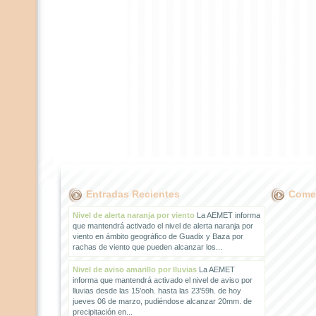
Entradas Recientes
Comen
Nivel de alerta naranja por viento
La AEMET informa
que mantendrá activado el nivel de alerta naranja por
viento en ámbito geográfico de Guadix y Baza por
rachas de viento que pueden alcanzar los...
Nivel de aviso amarillo por lluvias
La AEMET
informa que mantendrá activado el nivel de aviso por
lluvias desde las 15'ooh. hasta las 23'59h. de hoy
jueves 06 de marzo, pudiéndose alcanzar 20mm. de
precipitación en...