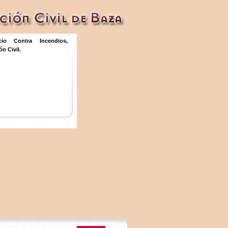
icio Contra Incendios,
n Civil.