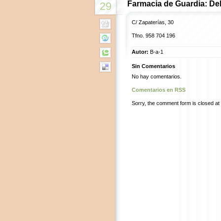
Farmacia de Guardia: De
29
C/ Zapaterías, 30
Tfno. 958 704 196
Autor:
B-a-1
Sin Comentarios
No hay comentarios.
Comentarios en RSS
Sorry, the comment form is closed at t