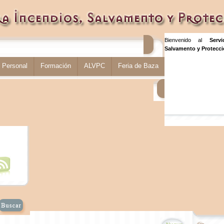
Bienvenido al
Serv
Salvamento y Protecció
Personal
Formación
ALVPC
Feria de Baza