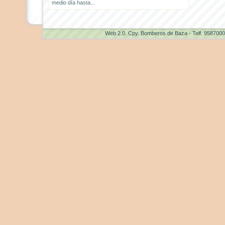
medio día hasta...
Web 2.0
. Cpy. Bomberos de Baza - Telf. 958700