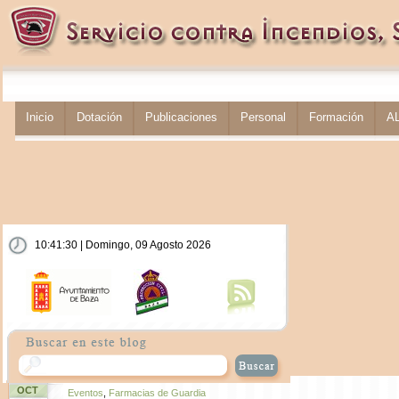
Inicio
Dotación
Publicaciones
Personal
Formación
A
10:41:30 | Domingo, 09 Agosto 2026
OCT
Eventos
,
Farmacias de Guardia