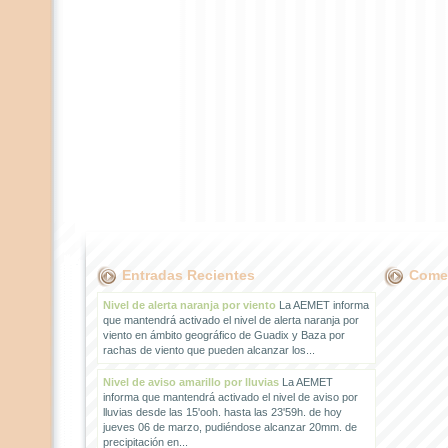
Entradas Recientes
Comen
Nivel de alerta naranja por viento
La AEMET informa
que mantendrá activado el nivel de alerta naranja por
viento en ámbito geográfico de Guadix y Baza por
rachas de viento que pueden alcanzar los...
Nivel de aviso amarillo por lluvias
La AEMET
informa que mantendrá activado el nivel de aviso por
lluvias desde las 15'ooh. hasta las 23'59h. de hoy
jueves 06 de marzo, pudiéndose alcanzar 20mm. de
precipitación en...