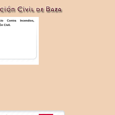
icio Contra Incendios,
n Civil.