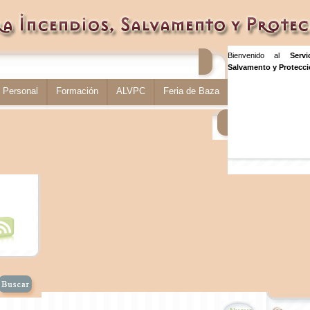
Bienvenido al
Serv
Salvamento y Protecció
Personal
Formación
ALVPC
Feria de Baza