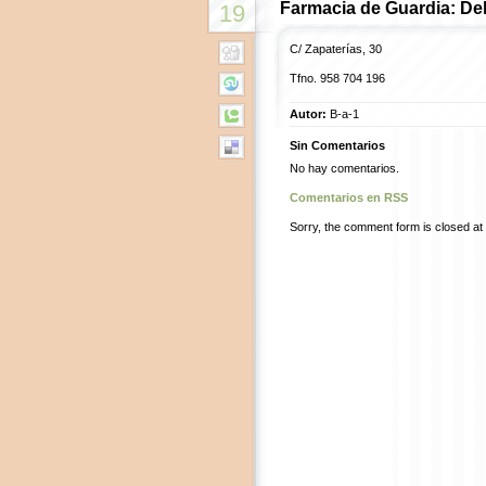
Farmacia de Guardia: De
19
C/ Zapaterías, 30
Tfno. 958 704 196
Autor:
B-a-1
Sin Comentarios
No hay comentarios.
Comentarios en RSS
Sorry, the comment form is closed at t