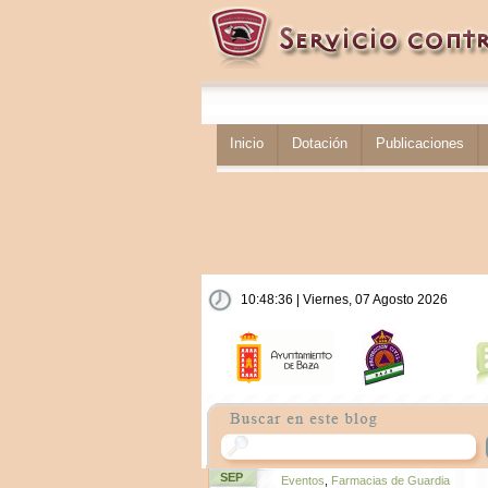
Inicio
Dotación
Publicaciones
10:48:36 | Viernes, 07 Agosto 2026
SEP
Eventos
,
Farmacias de Guardia