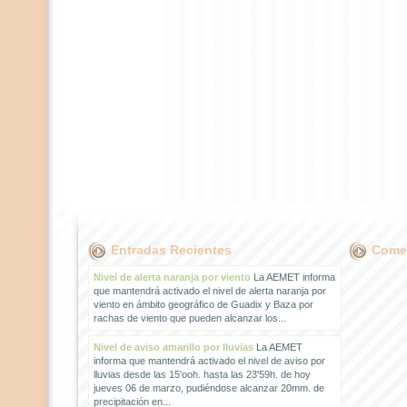
Entradas Recientes
Comen
Nivel de alerta naranja por viento
La AEMET informa
que mantendrá activado el nivel de alerta naranja por
viento en ámbito geográfico de Guadix y Baza por
rachas de viento que pueden alcanzar los...
Nivel de aviso amarillo por lluvias
La AEMET
informa que mantendrá activado el nivel de aviso por
lluvias desde las 15'ooh. hasta las 23'59h. de hoy
jueves 06 de marzo, pudiéndose alcanzar 20mm. de
precipitación en...