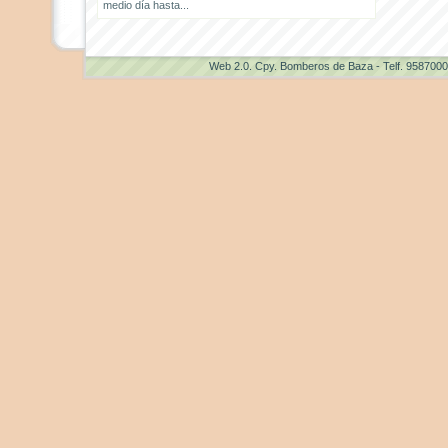
medio día hasta...
Web 2.0
. Cpy. Bomberos de Baza - Telf. 958700