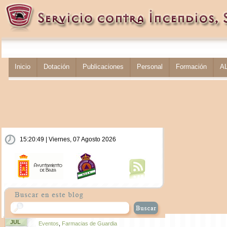
Inicio
Dotación
Publicaciones
Personal
Formación
A
15:20:49 | Viernes, 07 Agosto 2026
JUL
Eventos
,
Farmacias de Guardia