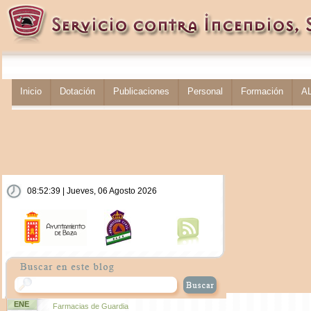
Inicio
Dotación
Publicaciones
Personal
Formación
A
08:52:40 | Jueves, 06 Agosto 2026
ENE
Farmacias de Guardia