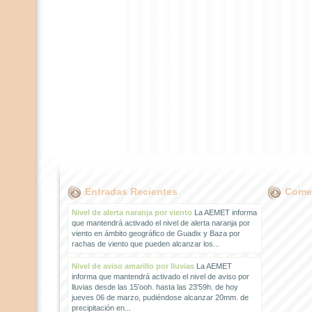
Entradas Recientes
Comen
Nivel de alerta naranja por viento
La AEMET informa
que mantendrá activado el nivel de alerta naranja por
viento en ámbito geográfico de Guadix y Baza por
rachas de viento que pueden alcanzar los...
Nivel de aviso amarillo por lluvias
La AEMET
informa que mantendrá activado el nivel de aviso por
lluvias desde las 15'ooh. hasta las 23'59h. de hoy
jueves 06 de marzo, pudiéndose alcanzar 20mm. de
precipitación en...