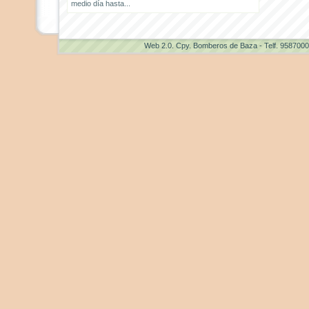
medio día hasta...
Web 2.0
. Cpy. Bomberos de Baza - Telf. 958700