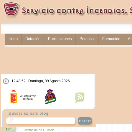
Inicio
Dotación
Publicaciones
Personal
Formación
A
12:48:52 | Domingo, 09 Agosto 2026
DIC
Farmacias de Guardia