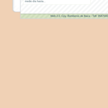
medio día hasta...
Web 2.0
. Cpy. Bomberos de Baza - Telf. 958700