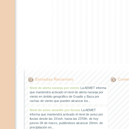
Entradas Recientes
Comen
Nivel de alerta naranja por viento
La AEMET informa
que mantendrá activado el nivel de alerta naranja por
viento en ámbito geográfico de Guadix y Baza por
rachas de viento que pueden alcanzar los...
Nivel de aviso amarillo por lluvias
La AEMET
informa que mantendrá activado el nivel de aviso por
lluvias desde las 15'ooh. hasta las 23'59h. de hoy
jueves 06 de marzo, pudiéndose alcanzar 20mm. de
precipitación en...