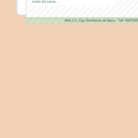
medio día hasta...
Web 2.0
. Cpy. Bomberos de Baza - Telf. 958700