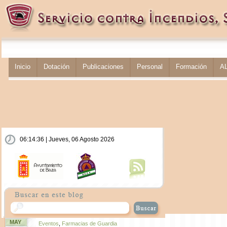
Inicio
Dotación
Publicaciones
Personal
Formación
A
06:14:36 | Jueves, 06 Agosto 2026
MAY
Eventos
,
Farmacias de Guardia