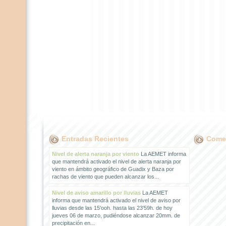
Entradas Recientes
Comen
Nivel de alerta naranja por viento
La AEMET informa
que mantendrá activado el nivel de alerta naranja por
viento en ámbito geográfico de Guadix y Baza por
rachas de viento que pueden alcanzar los...
Nivel de aviso amarillo por lluvias
La AEMET
informa que mantendrá activado el nivel de aviso por
lluvias desde las 15'ooh. hasta las 23'59h. de hoy
jueves 06 de marzo, pudiéndose alcanzar 20mm. de
precipitación en...