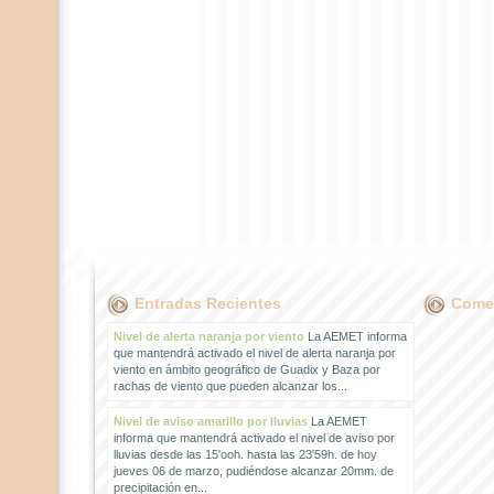
Entradas Recientes
Comen
Nivel de alerta naranja por viento
La AEMET informa
que mantendrá activado el nivel de alerta naranja por
viento en ámbito geográfico de Guadix y Baza por
rachas de viento que pueden alcanzar los...
Nivel de aviso amarillo por lluvias
La AEMET
informa que mantendrá activado el nivel de aviso por
lluvias desde las 15'ooh. hasta las 23'59h. de hoy
jueves 06 de marzo, pudiéndose alcanzar 20mm. de
precipitación en...