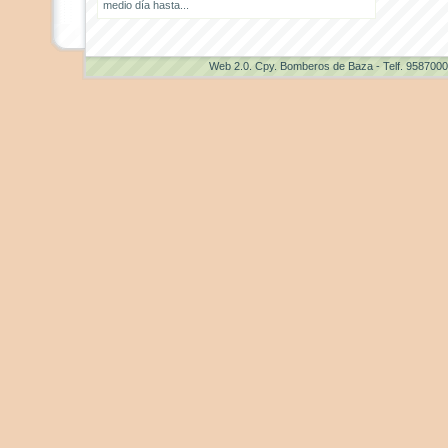
medio día hasta...
Web 2.0
. Cpy. Bomberos de Baza - Telf. 958700