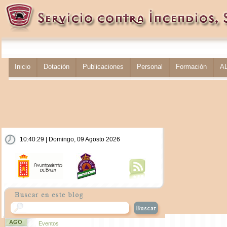
Inicio
Dotación
Publicaciones
Personal
Formación
A
10:40:30 | Domingo, 09 Agosto 2026
AGO
Eventos