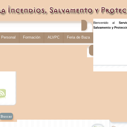
Bienvenido al
Serv
Salvamento y Protecció
Personal
Formación
ALVPC
Feria de Baza