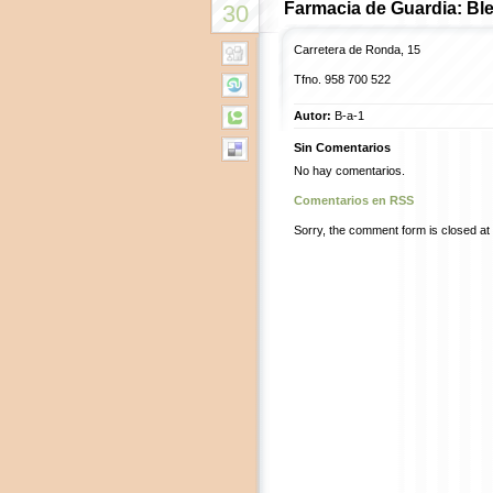
Farmacia de Guardia: Bl
30
Carretera de Ronda, 15
Tfno.
958 700 522
Autor:
B-a-1
Sin Comentarios
No hay comentarios.
Comentarios en RSS
Sorry, the comment form is closed at t