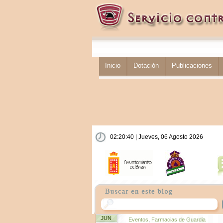
Inicio
Dotación
Publicaciones
02:20:40 | Jueves, 06 Agosto 2026
JUN
Eventos
,
Farmacias de Guardia