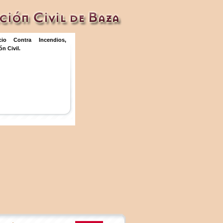
icio Contra Incendios,
n Civil.