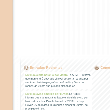
Entradas Recientes
Comen
Nivel de alerta naranja por viento
La AEMET informa
que mantendrá activado el nivel de alerta naranja por
viento en ámbito geográfico de Guadix y Baza por
rachas de viento que pueden alcanzar los...
Nivel de aviso amarillo por lluvias
La AEMET
informa que mantendrá activado el nivel de aviso por
lluvias desde las 15'ooh. hasta las 23'59h. de hoy
jueves 06 de marzo, pudiéndose alcanzar 20mm. de
precipitación en...