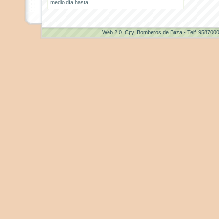
medio día hasta...
Web 2.0
. Cpy. Bomberos de Baza - Telf. 958700