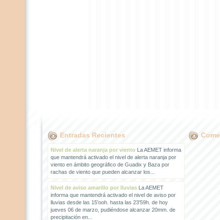
Entradas Recientes
Comen
Nivel de alerta naranja por viento
La AEMET informa
que mantendrá activado el nivel de alerta naranja por
viento en ámbito geográfico de Guadix y Baza por
rachas de viento que pueden alcanzar los...
Nivel de aviso amarillo por lluvias
La AEMET
informa que mantendrá activado el nivel de aviso por
lluvias desde las 15'ooh. hasta las 23'59h. de hoy
jueves 06 de marzo, pudiéndose alcanzar 20mm. de
precipitación en...