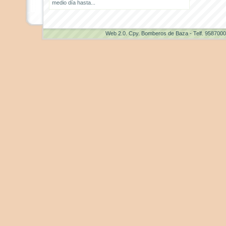
medio día hasta...
Web 2.0
. Cpy. Bomberos de Baza - Telf. 958700