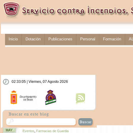
Inicio
Dotación
Publicaciones
Personal
Formación
A
02:33:06 | Viernes, 07 Agosto 2026
MAY
Eventos
,
Farmacias de Guardia