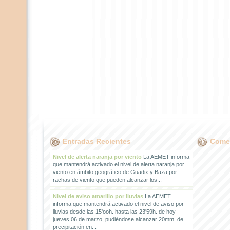
Entradas Recientes
Comen
Nivel de alerta naranja por viento
La AEMET informa
que mantendrá activado el nivel de alerta naranja por
viento en ámbito geográfico de Guadix y Baza por
rachas de viento que pueden alcanzar los...
Nivel de aviso amarillo por lluvias
La AEMET
informa que mantendrá activado el nivel de aviso por
lluvias desde las 15'ooh. hasta las 23'59h. de hoy
jueves 06 de marzo, pudiéndose alcanzar 20mm. de
precipitación en...