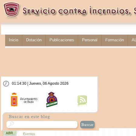
Inicio
Dotación
Publicaciones
Personal
Formación
A
01:14:30 | Jueves, 06 Agosto 2026
ABR
Eventos