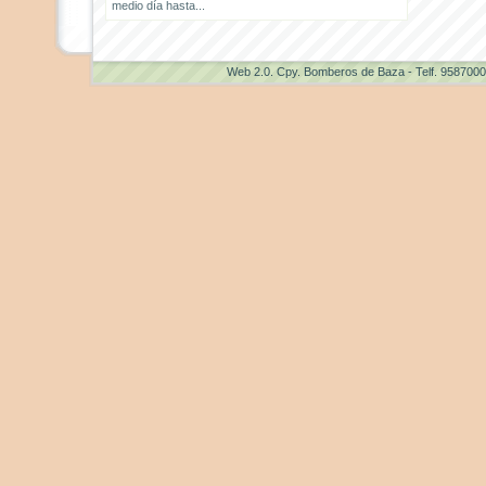
medio día hasta...
Web 2.0
. Cpy. Bomberos de Baza - Telf. 958700