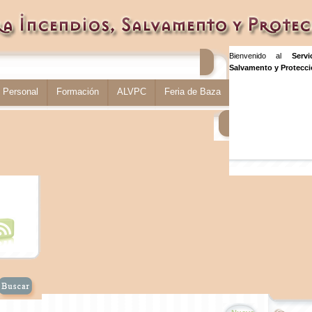
Bienvenido al
Serv
Salvamento y Protecció
Personal
Formación
ALVPC
Feria de Baza