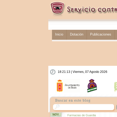
Inicio
Dotación
Publicaciones
18:21:13 | Viernes, 07 Agosto 2026
NOV
Farmacias de Guardia