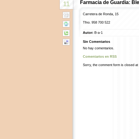
Farmacia de Guardia: Bl
11
Carretera de Ronda, 15
Tfno. 958 700 522
Autor:
B-a-1
Sin Comentarios
No hay comentarios.
Comentarios en RSS
Sorry, the comment form is closed at t