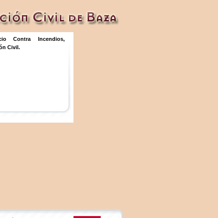
icio Contra Incendios,
n Civil.