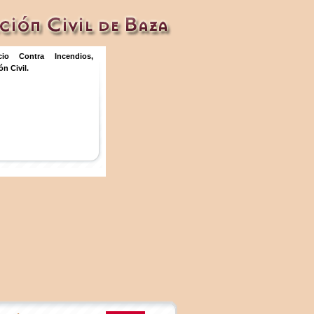
icio Contra Incendios,
n Civil.