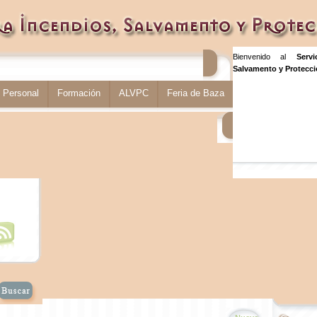
Bienvenido al
Serv
Salvamento y Protecció
Personal
Formación
ALVPC
Feria de Baza