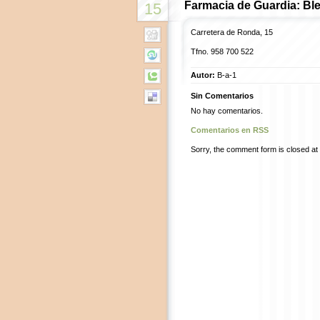
Farmacia de Guardia: Bl
15
Carretera de Ronda, 15
Tfno. 958 700 522
Autor:
B-a-1
Sin Comentarios
No hay comentarios.
Comentarios en RSS
Sorry, the comment form is closed at t