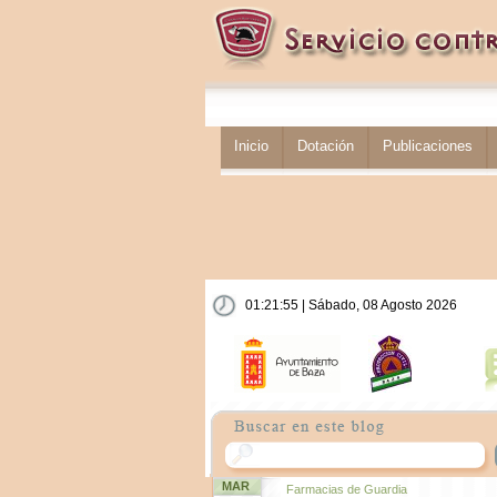
Inicio
Dotación
Publicaciones
01:21:56 | Sábado, 08 Agosto 2026
MAR
Farmacias de Guardia