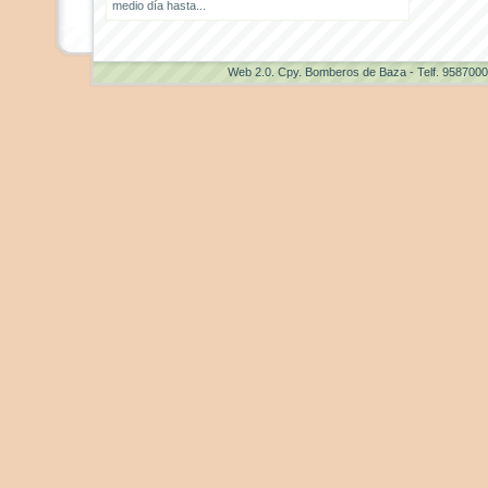
medio día hasta...
Web 2.0
. Cpy. Bomberos de Baza - Telf. 958700