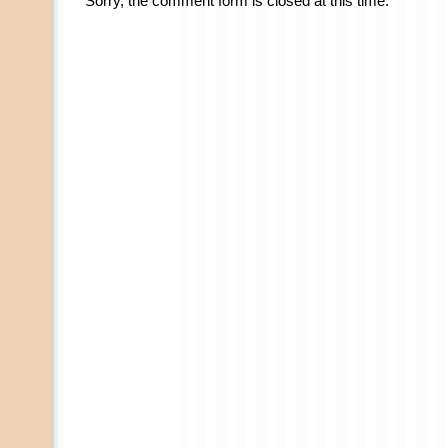
Sorry, the comment form is closed at this time.