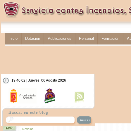
Inicio
Dotación
Publicaciones
Personal
Formación
A
19:40:03 | Jueves, 06 Agosto 2026
ABR
Noticias