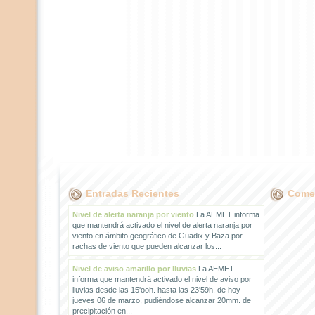
Entradas Recientes
Comen
Nivel de alerta naranja por viento
La AEMET informa
que mantendrá activado el nivel de alerta naranja por
viento en ámbito geográfico de Guadix y Baza por
rachas de viento que pueden alcanzar los...
Nivel de aviso amarillo por lluvias
La AEMET
informa que mantendrá activado el nivel de aviso por
lluvias desde las 15'ooh. hasta las 23'59h. de hoy
jueves 06 de marzo, pudiéndose alcanzar 20mm. de
precipitación en...