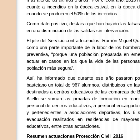
más alto de los últimos 5 años. Por el contrario, 2016
cuanto a incendios en la época estival, en la época d
cuando se producen el 50% de los incendios.
Como dato positivo, destaca que han bajado las falsas
en una disminución de las salidas sin intervención.
El jefe del Servicio contra Incendios, Ramón Miguel Qu
como una parte importante de la labor de los bomber
preventiva, “porque una población preparada en em
actuar en casos en los que la vida de las personas
población más segura”.
Así, ha informado que durante ese año pasaron p
bastetano un total de 967 alumnos, distribuidos en la
destinadas a centros educativos de las comarcas de 
A ello se suman las jornadas de formación en rean
personal de centros educativos, a personal encargado 
y pertenecientes a asociaciones deportivas, los 6 s
evacuación realizados en residencias de mayores,
educativos, entre otras actuaciones.
Resumen actuaciones Protección Civil 2016