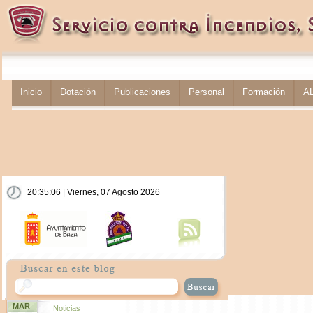
Inicio
Dotación
Publicaciones
Personal
Formación
A
20:35:07 | Viernes, 07 Agosto 2026
MAR
Noticias