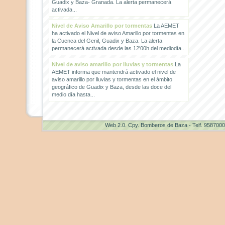
Guadix y Baza- Granada. La alerta permanecerá
activada...
Nivel de Aviso Amarillo por tormentas
La AEMET
ha activado el Nivel de aviso Amarillo por tormentas en
la Cuenca del Genil, Guadix y Baza. La alerta
permanecerá activada desde las 12'00h del mediodía...
Nivel de aviso amarillo por lluvias y tormentas
La
AEMET informa que mantendrá activado el nivel de
aviso amarillo por lluvias y tormentas en el ámbito
geográfico de Guadix y Baza, desde las doce del
medio día hasta...
Web 2.0
. Cpy. Bomberos de Baza - Telf. 958700