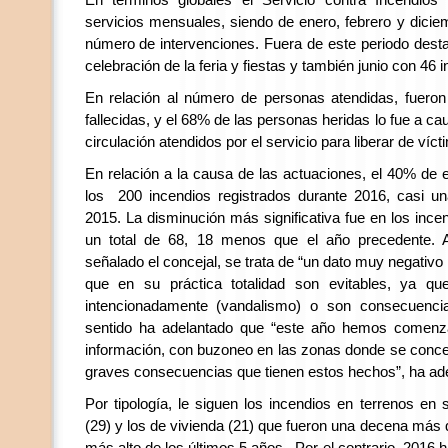
En términos globales el Servicio contra Incendios
servicios mensuales, siendo de enero, febrero y dic
número de intervenciones. Fuera de este periodo desta
celebración de la feria y fiestas y también junio con 46 
En relación al número de personas atendidas, fueron
fallecidas, y el 68% de las personas heridas lo fue a c
circulación atendidos por el servicio para liberar de víc
En relación a la causa de las actuaciones, el 40% de e
los 200 incendios registrados durante 2016, casi u
2015. La disminución más significativa fue en los inc
un total de 68, 18 menos que el año precedente. 
señalado el concejal, se trata de “un dato muy negativo
que en su práctica totalidad son evitables, ya q
intencionadamente (vandalismo) o son consecuenci
sentido ha adelantado que “este año hemos comen
información, con buzoneo en las zonas donde se concen
graves consecuencias que tienen estos hechos”, ha ade
Por tipología, le siguen los incendios en terrenos en
(29) y los de vivienda (21) que fueron una decena más q