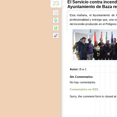
El Servicio contra incend
23
Ayuntamiento de Baza rec
Esta mañana, el Ayuntamiento de B
profesionalidad y entrega que, una v
del incendio producido en el Polígono
Autor:
B-a-1
Sin Comentarios
No hay comentarios.
Comentarios en RSS
Sorry, the comment form is closed at t