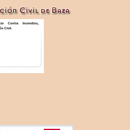
icio Contra Incendios,
n Civil.