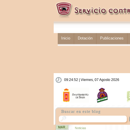
Inicio
Dotación
Publicaciones
09:24:52 | Viernes, 07 Agosto 2026
MAR
Noticias