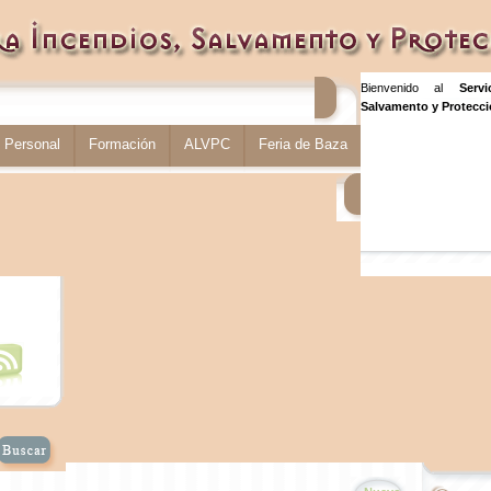
Bienvenido al
Serv
Salvamento y Protecció
Personal
Formación
ALVPC
Feria de Baza