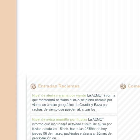
Entradas Recientes
Comen
Nivel de alerta naranja por viento
La AEMET informa
que mantendrá activado el nivel de alerta naranja por
viento en ámbito geográfico de Guadix y Baza por
rachas de viento que pueden alcanzar los...
Nivel de aviso amarillo por lluvias
La AEMET
informa que mantendrá activado el nivel de aviso por
lluvias desde las 15'ooh. hasta las 23'59h. de hoy
jueves 06 de marzo, pudiéndose alcanzar 20mm. de
precipitación en...