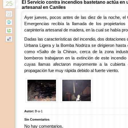
El Servicio contra incendios bastetano actúa en 
25
artesanal en Caniles
Ayer jueves, pocos antes de las diez de la noche, el
Emergencias recibía la llamada de los propietario
carpintería artesanal de madera, en la cual se había pr
Dadas las características del incendio, dos dotacione
Urbana Ligera y la Bomba Nodriza se dirigieron hasta 
como «Salto de la China», cerca de la zona industri
bomberos trabajaron en la extinción de este incendi
cuyas llamas afectaron mayormente a la cubierta
propagación fue muy rápida debido al fuerte viento.
Autor:
B-a-1
Sin Comentarios
No hay comentarios.