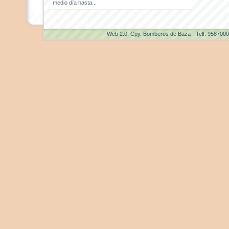
medio día hasta...
Web 2.0
. Cpy. Bomberos de Baza - Telf. 958700