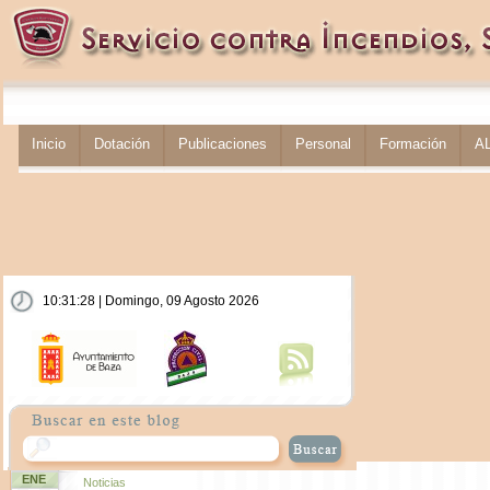
Inicio
Dotación
Publicaciones
Personal
Formación
A
10:31:29 | Domingo, 09 Agosto 2026
ENE
Noticias