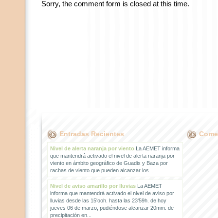
Sorry, the comment form is closed at this time.
Entradas Recientes
Comen
Nivel de alerta naranja por viento
La AEMET informa
que mantendrá activado el nivel de alerta naranja por
viento en ámbito geográfico de Guadix y Baza por
rachas de viento que pueden alcanzar los...
Nivel de aviso amarillo por lluvias
La AEMET
informa que mantendrá activado el nivel de aviso por
lluvias desde las 15'ooh. hasta las 23'59h. de hoy
jueves 06 de marzo, pudiéndose alcanzar 20mm. de
precipitación en...