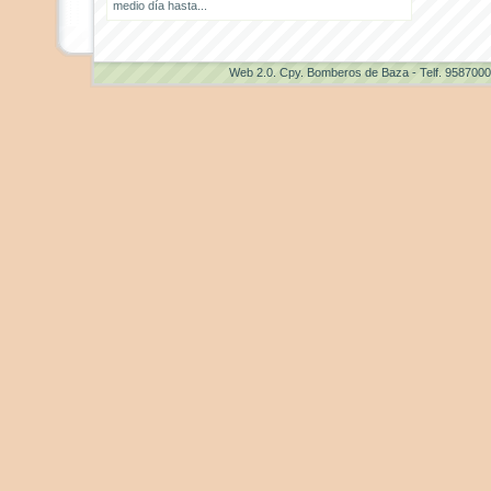
medio día hasta...
Web 2.0
. Cpy. Bomberos de Baza - Telf. 958700