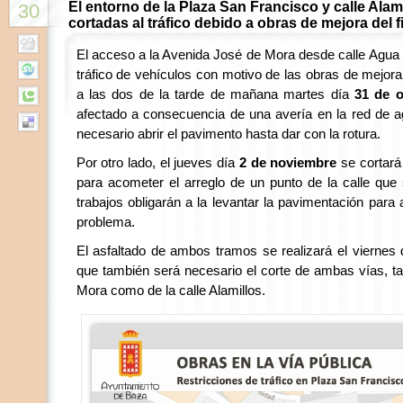
El entorno de la Plaza San Francisco y calle Ala
30
cortadas al tráfico debido a obras de mejora del f
El acceso a la Avenida José de Mora desde calle Agua o
tráfico de vehículos con motivo de las obras de mejor
a las dos de la tarde de mañana martes día
31 de o
afectado a consecuencia de una avería en la red de ag
necesario abrir el pavimento hasta dar con la rotura.
Por otro lado, el jueves día
2 de noviembre
se cortará 
para acometer el arreglo de un punto de la calle que
trabajos obligarán a la levantar la pavimentación para 
problema.
El asfaltado de ambos tramos se realizará el viernes
que también será necesario el corte de ambas vías, t
Mora como de la calle Alamillos.