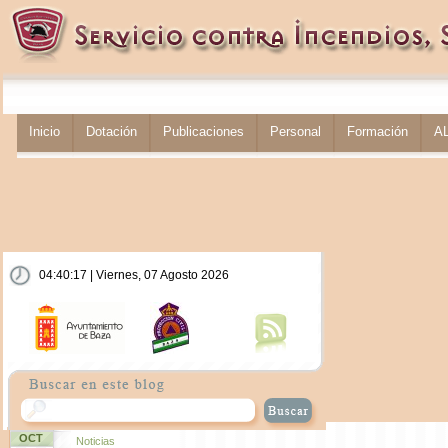
Inicio
Dotación
Publicaciones
Personal
Formación
A
04:40:18 | Viernes, 07 Agosto 2026
OCT
Noticias