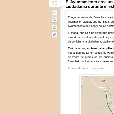
El Ayuntamiento crea un 
20
ciudadanía durante el es
El Ayuntamiento de Baza ha creado
información actualizada de Baza, q
Ayuntamiento de Baza y en los perfile
El mapa, que ha sido elaborado desde
más de un centenar de puntos y está 
disponibles a la ciudadanía, casi en t
Está, además, en
fase de ampliac
necesidad, de tal forma que los veci
de venta de productos de primera 
formulario on line para los comercios
Enlace al mapa de recursos