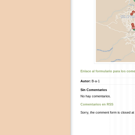
Enlace al formulario para los com
Autor:
B-a-1
Sin Comentarios
No hay comentarios.
Comentarios en RSS
Sorry, the comment form is closed at t