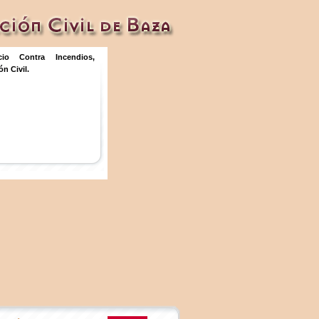
icio Contra Incendios,
n Civil.