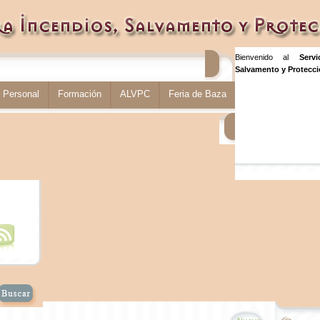
Bienvenido al
Serv
Salvamento y Protecció
Personal
Formación
ALVPC
Feria de Baza