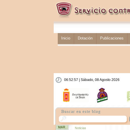
Inicio
Dotación
Publicaciones
06:52:57 | Sábado, 08 Agosto 2026
MAR
Noticias