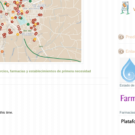
Pred
Enla
ercios, farmacias y establecimientos de primera necesidad
Estado de
his time.
Farmacias