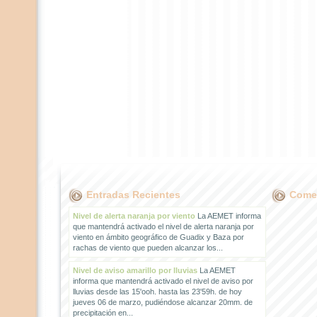
Entradas Recientes
Comen
Nivel de alerta naranja por viento
La AEMET informa
que mantendrá activado el nivel de alerta naranja por
viento en ámbito geográfico de Guadix y Baza por
rachas de viento que pueden alcanzar los...
Nivel de aviso amarillo por lluvias
La AEMET
informa que mantendrá activado el nivel de aviso por
lluvias desde las 15'ooh. hasta las 23'59h. de hoy
jueves 06 de marzo, pudiéndose alcanzar 20mm. de
precipitación en...