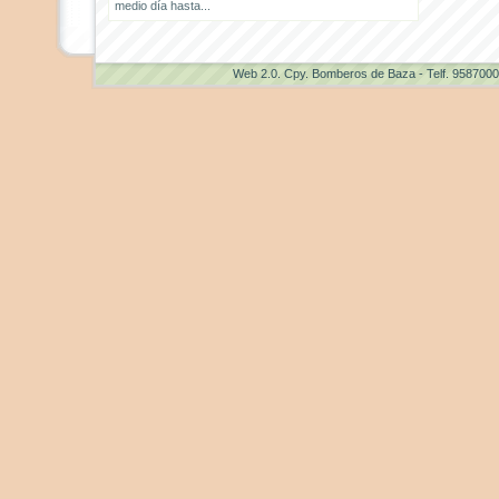
medio día hasta...
Web 2.0
. Cpy. Bomberos de Baza - Telf. 958700