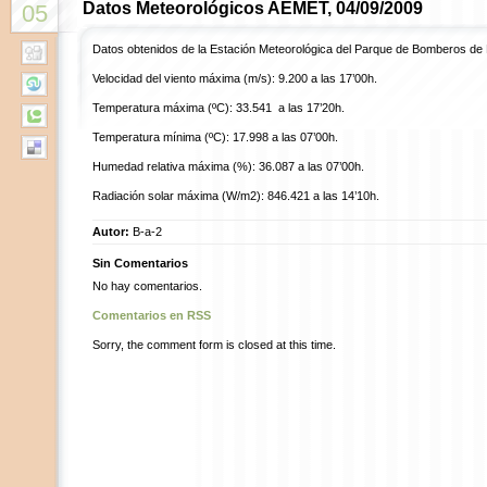
Datos Meteorológicos AEMET, 04/09/2009
05
Datos obtenidos de la Estación Meteorológica del Parque de Bomberos de
Velocidad del viento máxima (m/s): 9.200 a las 17’00h.
Temperatura máxima (ºC): 33.541 a las 17’20h.
Temperatura mínima (ºC): 17.998 a las 07’00h.
Humedad relativa máxima (%): 36.087 a las 07’00h.
Radiación solar máxima (W/m2): 846.421 a las 14’10h.
Autor:
B-a-2
Sin Comentarios
No hay comentarios.
Comentarios en RSS
Sorry, the comment form is closed at this time.