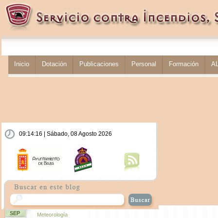
Inicio
Dotación
Publicaciones
Personal
Formación
A
09:14:17 | Sábado, 08 Agosto 2026
SEP
Meteorología