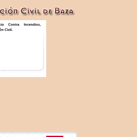
icio Contra Incendios,
n Civil.