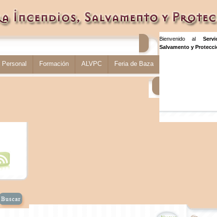
Bienvenido al
Serv
Salvamento y Protecció
Personal
Formación
ALVPC
Feria de Baza