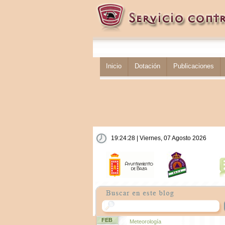
Inicio
Dotación
Publicaciones
19:24:28 | Viernes, 07 Agosto 2026
FEB
Meteorología