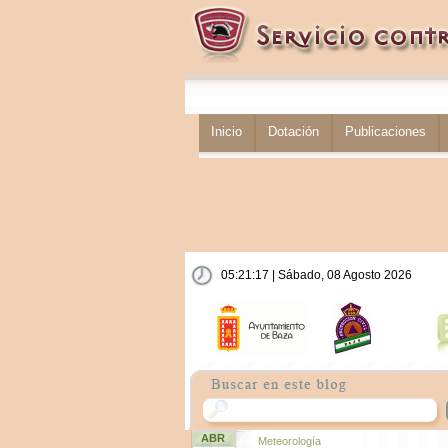
Inicio
Dotación
Publicaciones
05:21:18 | Sábado, 08 Agosto 2026
ABR
Meteorología