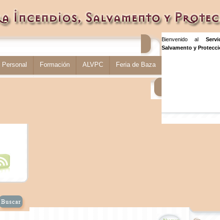
Bienvenido al
Serv
Salvamento y Protecció
Personal
Formación
ALVPC
Feria de Baza