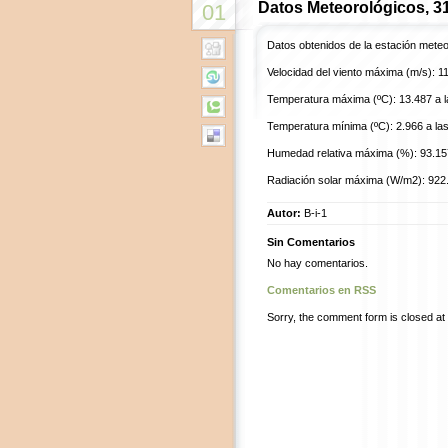
Datos Meteorológicos, 3
01
Datos obtenidos de la estación mete
Velocidad del viento máxima (m/s): 11
Temperatura máxima (ºC): 13.487 a l
Temperatura mínima (ºC): 2.966 a las
Humedad relativa máxima (%): 93.157
Radiación solar máxima (W/m2): 922.
Autor:
B-i-1
Sin Comentarios
No hay comentarios.
Comentarios en RSS
Sorry, the comment form is closed at t