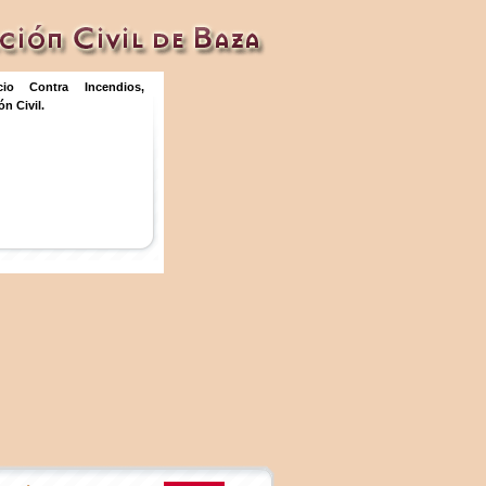
icio Contra Incendios,
n Civil.