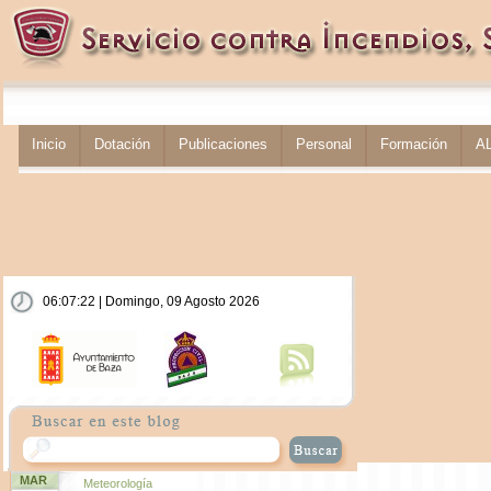
Inicio
Dotación
Publicaciones
Personal
Formación
A
06:07:22 | Domingo, 09 Agosto 2026
MAR
Meteorología