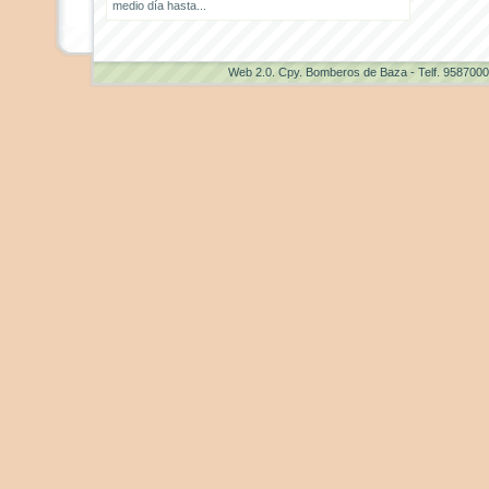
medio día hasta...
Web 2.0
. Cpy. Bomberos de Baza - Telf. 958700