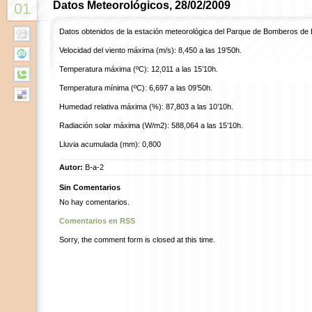
Datos Meteorológicos, 28/02/2009
01
Datos obtenidos de la estación meteorológica del Parque de Bomberos de 
Velocidad del viento máxima (m/s): 8,450 a las 19’50h.
Temperatura máxima (ºC): 12,011 a las 15’10h.
Temperatura mínima (ºC): 6,697 a las 09’50h.
Humedad relativa máxima (%): 87,803 a las 10’10h.
Radiación solar máxima (W/m2): 588,064 a las 15’10h.
Lluvia acumulada (mm): 0,800
Autor:
B-a-2
Sin Comentarios
No hay comentarios.
Comentarios en RSS
Sorry, the comment form is closed at this time.