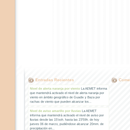
Entradas Recientes
Comen
Nivel de alerta naranja por viento
La AEMET informa
que mantendrá activado el nivel de alerta naranja por
viento en ámbito geográfico de Guadix y Baza por
rachas de viento que pueden alcanzar los...
Nivel de aviso amarillo por lluvias
La AEMET
informa que mantendrá activado el nivel de aviso por
lluvias desde las 15'ooh. hasta las 23'59h. de hoy
jueves 06 de marzo, pudiéndose alcanzar 20mm. de
precipitación en...