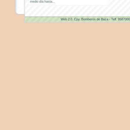
medio día hasta...
Web 2.0
. Cpy. Bomberos de Baza - Telf. 958700