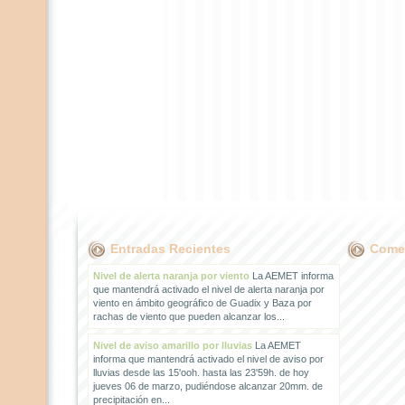
Entradas Recientes
Comen
Nivel de alerta naranja por viento
La AEMET informa
que mantendrá activado el nivel de alerta naranja por
viento en ámbito geográfico de Guadix y Baza por
rachas de viento que pueden alcanzar los...
Nivel de aviso amarillo por lluvias
La AEMET
informa que mantendrá activado el nivel de aviso por
lluvias desde las 15'ooh. hasta las 23'59h. de hoy
jueves 06 de marzo, pudiéndose alcanzar 20mm. de
precipitación en...