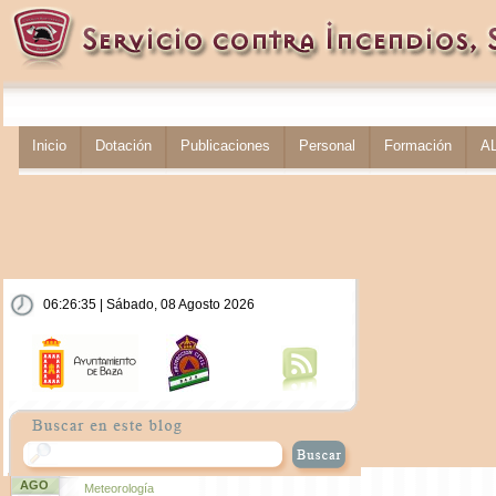
Inicio
Dotación
Publicaciones
Personal
Formación
A
06:26:35 | Sábado, 08 Agosto 2026
AGO
Meteorología