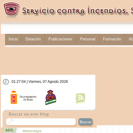
Inicio
Dotación
Publicaciones
Personal
Formación
A
01:27:05 | Viernes, 07 Agosto 2026
AGO
Meteorología