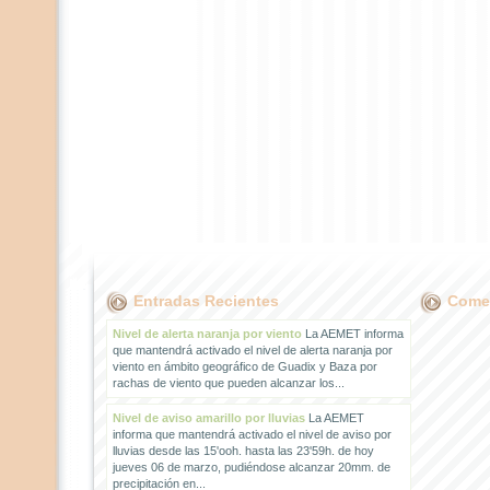
Entradas Recientes
Comen
Nivel de alerta naranja por viento
La AEMET informa
que mantendrá activado el nivel de alerta naranja por
viento en ámbito geográfico de Guadix y Baza por
rachas de viento que pueden alcanzar los...
Nivel de aviso amarillo por lluvias
La AEMET
informa que mantendrá activado el nivel de aviso por
lluvias desde las 15'ooh. hasta las 23'59h. de hoy
jueves 06 de marzo, pudiéndose alcanzar 20mm. de
precipitación en...