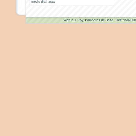
medio día hasta...
Web 2.0
. Cpy. Bomberos de Baza - Telf. 958700