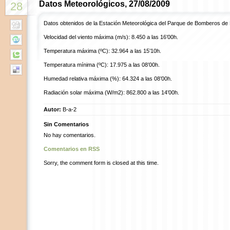
Datos Meteorológicos, 27/08/2009
28
Datos obtenidos de la Estación Meteorológica del Parque de Bomberos de
Velocidad del viento máxima (m/s): 8.450 a las 16’00h.
Temperatura máxima (ºC): 32.964 a las 15’10h.
Temperatura mínima (ºC): 17.975 a las 08’00h.
Humedad relativa máxima (%): 64.324 a las 08’00h.
Radiación solar máxima (W/m2): 862.800 a las 14’00h.
Autor:
B-a-2
Sin Comentarios
No hay comentarios.
Comentarios en RSS
Sorry, the comment form is closed at this time.