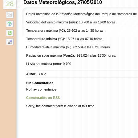
Datos Meteorológicos, 27/05/2010
28
Datos obtenidos de la Estación Meteorológica del Parque de Bomberos de
Velocidad del viento máxima (m/s): 13.700 a las 16’00 horas.
Temperatura máxima (ºC): 25.602 a las 14’30 horas.
Temperatura mínima (ºC): 13.271 a las 07’10 horas.
Humedad relativa máxima (%): 62.584 a las 07’10 horas.
Radiación solar máxima (W/m2): 993.024 a las 13’30 horas.
Lluvia acumulada (mm): 0.700
Autor:
B-a-2
Sin Comentarios
No hay comentarios.
Comentarios en RSS
Sorry, the comment form is closed at this time.