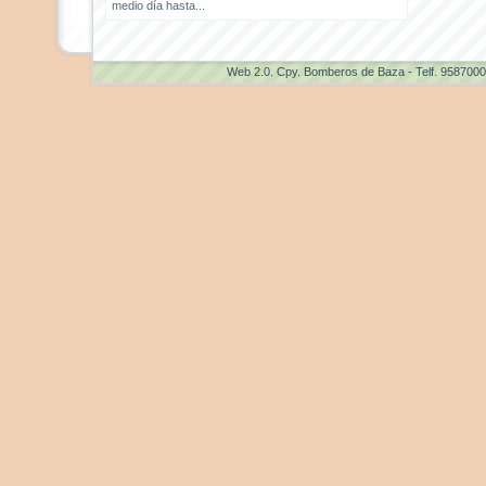
medio día hasta...
Web 2.0
. Cpy. Bomberos de Baza - Telf. 958700