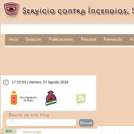
Inicio
Dotación
Publicaciones
Personal
Formación
A
17:55:03 | Viernes, 07 Agosto 2026
MAY
Meteorología