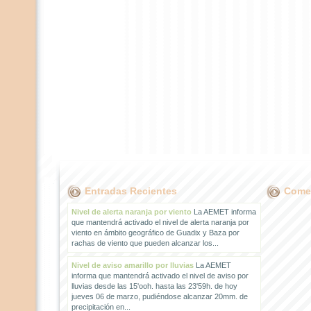
Entradas Recientes
Comen
Nivel de alerta naranja por viento
La AEMET informa
que mantendrá activado el nivel de alerta naranja por
viento en ámbito geográfico de Guadix y Baza por
rachas de viento que pueden alcanzar los...
Nivel de aviso amarillo por lluvias
La AEMET
informa que mantendrá activado el nivel de aviso por
lluvias desde las 15'ooh. hasta las 23'59h. de hoy
jueves 06 de marzo, pudiéndose alcanzar 20mm. de
precipitación en...