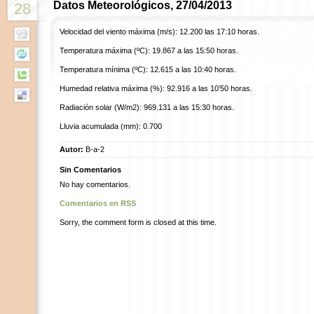
Datos Meteorológicos, 27/04/2013
28
Velocidad del viento máxima (m/s): 12.200 las 17:10 horas.
Temperatura máxima (ºC): 19.867 a las 15:50 horas.
Temperatura mínima (ºC): 12.615 a las 10:40 horas.
Humedad relativa máxima (%): 92.916 a las 10’50 horas.
Radiación solar (W/m2): 969.131 a las 15:30 horas.
Lluvia acumulada (mm): 0.700
Autor:
B-a-2
Sin Comentarios
No hay comentarios.
Comentarios en RSS
Sorry, the comment form is closed at this time.