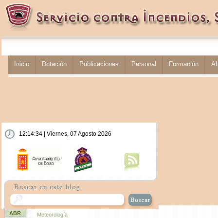
Inicio
Dotación
Publicaciones
Personal
Formación
A
12:14:34 | Viernes, 07 Agosto 2026
ABR
Meteorología