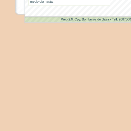
medio día hasta...
Web 2.0
. Cpy. Bomberos de Baza - Telf. 958700