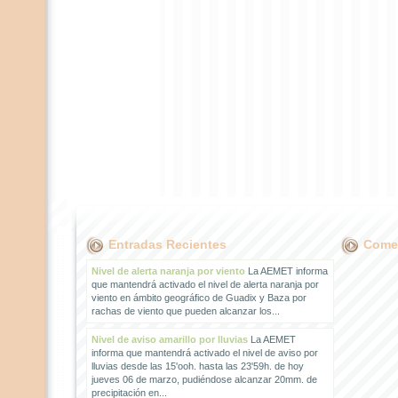
Entradas Recientes
Comen
Nivel de alerta naranja por viento
La AEMET informa
que mantendrá activado el nivel de alerta naranja por
viento en ámbito geográfico de Guadix y Baza por
rachas de viento que pueden alcanzar los...
Nivel de aviso amarillo por lluvias
La AEMET
informa que mantendrá activado el nivel de aviso por
lluvias desde las 15'ooh. hasta las 23'59h. de hoy
jueves 06 de marzo, pudiéndose alcanzar 20mm. de
precipitación en...