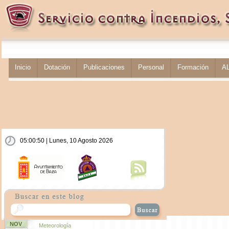
Inicio
Dotación
Publicaciones
Personal
Formación
A
05:00:50 | Lunes, 10 Agosto 2026
NOV
Meteorología