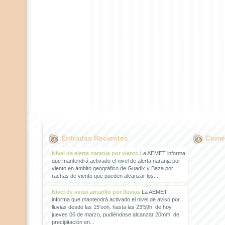
Entradas Recientes
Comen
Nivel de alerta naranja por viento
La AEMET informa
que mantendrá activado el nivel de alerta naranja por
viento en ámbito geográfico de Guadix y Baza por
rachas de viento que pueden alcanzar los...
Nivel de aviso amarillo por lluvias
La AEMET
informa que mantendrá activado el nivel de aviso por
lluvias desde las 15'ooh. hasta las 23'59h. de hoy
jueves 06 de marzo, pudiéndose alcanzar 20mm. de
precipitación en...