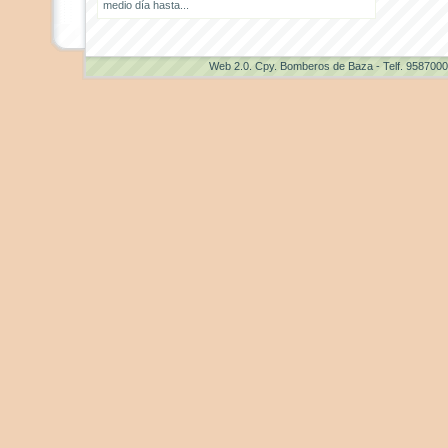
medio día hasta...
Web 2.0
. Cpy. Bomberos de Baza - Telf. 958700