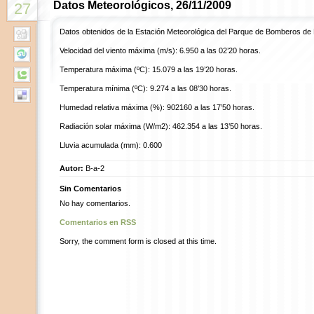
Datos Meteorológicos, 26/11/2009
27
Datos obtenidos de la Estación Meteorológica del Parque de Bomberos de
Velocidad del viento máxima (m/s): 6.950 a las 02’20 horas.
Temperatura máxima (ºC): 15.079 a las 19’20 horas.
Temperatura mínima (ºC): 9.274 a las 08’30 horas.
Humedad relativa máxima (%): 902160 a las 17’50 horas.
Radiación solar máxima (W/m2): 462.354 a las 13’50 horas.
Lluvia acumulada (mm): 0.600
Autor:
B-a-2
Sin Comentarios
No hay comentarios.
Comentarios en RSS
Sorry, the comment form is closed at this time.