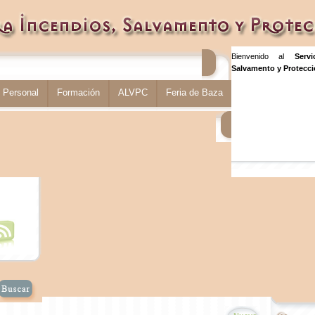
Bienvenido al
Serv
Salvamento y Protecció
Personal
Formación
ALVPC
Feria de Baza