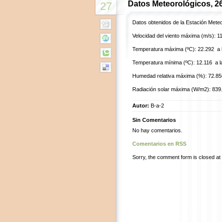
Datos Meteorológicos, 2
27
Datos obtenidos de la Estación Mete
Velocidad del viento máxima (m/s): 11
Temperatura máxima (ºC): 22.292 a l
Temperatura mínima (ºC): 12.116 a l
Humedad relativa máxima (%): 72.856
Radiación solar máxima (W/m2): 839.
Autor:
B-a-2
Sin Comentarios
No hay comentarios.
Comentarios en RSS
Sorry, the comment form is closed at t