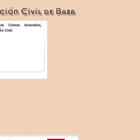
icio Contra Incendios,
n Civil.