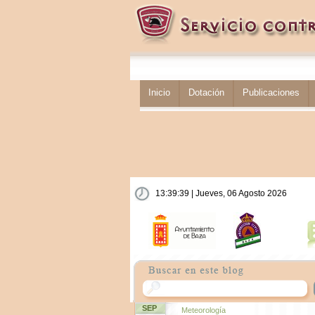
Inicio
Dotación
Publicaciones
13:39:39 | Jueves, 06 Agosto 2026
SEP
Meteorología