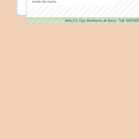
medio día hasta...
Web 2.0
. Cpy. Bomberos de Baza - Telf. 958700