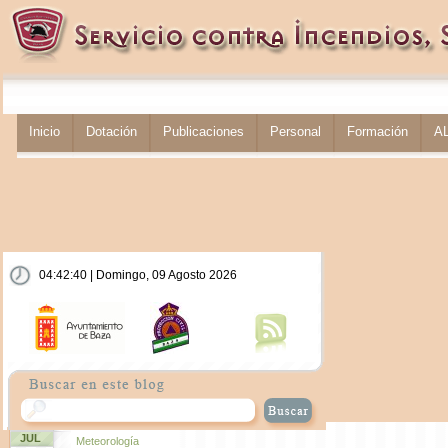
Inicio
Dotación
Publicaciones
Personal
Formación
A
04:42:40 | Domingo, 09 Agosto 2026
JUL
Meteorología