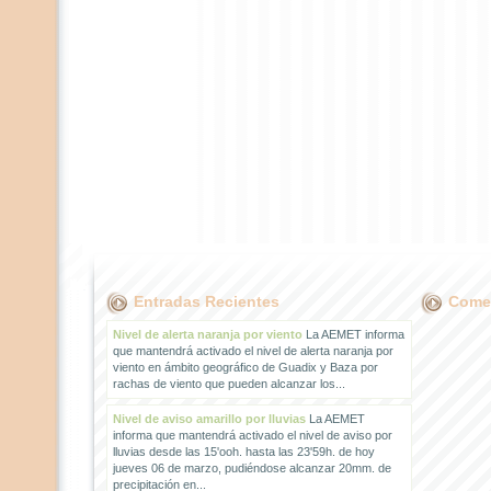
Entradas Recientes
Comen
Nivel de alerta naranja por viento
La AEMET informa
que mantendrá activado el nivel de alerta naranja por
viento en ámbito geográfico de Guadix y Baza por
rachas de viento que pueden alcanzar los...
Nivel de aviso amarillo por lluvias
La AEMET
informa que mantendrá activado el nivel de aviso por
lluvias desde las 15'ooh. hasta las 23'59h. de hoy
jueves 06 de marzo, pudiéndose alcanzar 20mm. de
precipitación en...