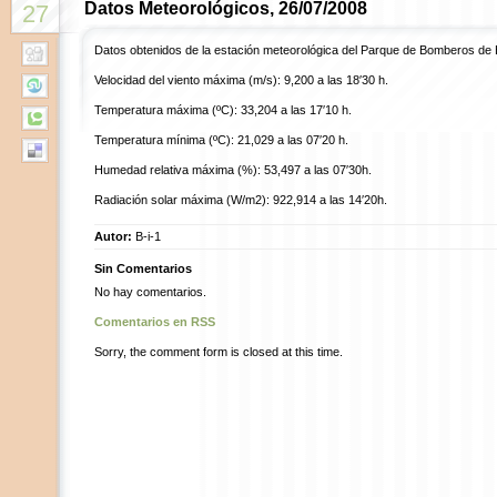
Datos Meteorológicos, 26/07/2008
27
Datos obtenidos de la estación meteorológica del Parque de Bomberos de 
Velocidad del viento máxima (m/s): 9,200 a las 18′30 h.
Temperatura máxima (ºC): 33,204 a las 17′10 h.
Temperatura mínima (ºC): 21,029 a las 07′20 h.
Humedad relativa máxima (%): 53,497 a las 07′30h.
Radiación solar máxima (W/m2): 922,914 a las 14′20h.
Autor:
B-i-1
Sin Comentarios
No hay comentarios.
Comentarios en RSS
Sorry, the comment form is closed at this time.