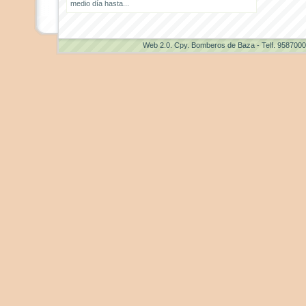
medio día hasta...
Web 2.0
. Cpy. Bomberos de Baza - Telf. 958700