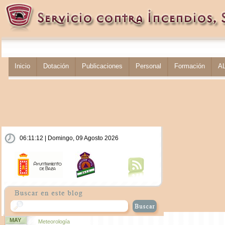
Inicio
Dotación
Publicaciones
Personal
Formación
A
06:11:13 | Domingo, 09 Agosto 2026
MAY
Meteorología