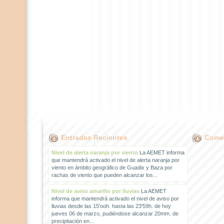
Entradas Recientes
Comen
Nivel de alerta naranja por viento
La AEMET informa
que mantendrá activado el nivel de alerta naranja por
viento en ámbito geográfico de Guadix y Baza por
rachas de viento que pueden alcanzar los...
Nivel de aviso amarillo por lluvias
La AEMET
informa que mantendrá activado el nivel de aviso por
lluvias desde las 15'ooh. hasta las 23'59h. de hoy
jueves 06 de marzo, pudiéndose alcanzar 20mm. de
precipitación en...