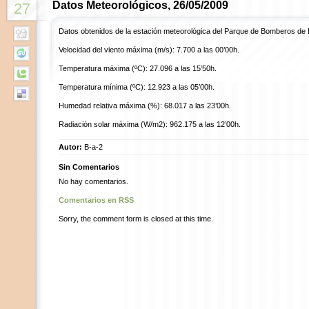
Datos Meteorológicos, 26/05/2009
27
Datos obtenidos de la estación meteorológica del Parque de Bomberos de 
Velocidad del viento máxima (m/s): 7.700 a las 00’00h.
Temperatura máxima (ºC): 27.096 a las 15’50h.
Temperatura mínima (ºC): 12.923 a las 05’00h.
Humedad relativa máxima (%): 68.017 a las 23’00h.
Radiación solar máxima (W/m2): 962.175 a las 12’00h.
Autor:
B-a-2
Sin Comentarios
No hay comentarios.
Comentarios en RSS
Sorry, the comment form is closed at this time.