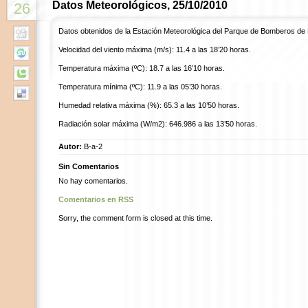
Datos Meteorológicos, 25/10/2010
26
Datos obtenidos de la Estación Meteorológica del Parque de Bomberos de
Velocidad del viento máxima (m/s): 11.4 a las 18’20 horas.
Temperatura máxima (ºC): 18.7 a las 16’10 horas.
Temperatura mínima (ºC): 11.9 a las 05’30 horas.
Humedad relativa máxima (%): 65.3 a las 10’50 horas.
Radiación solar máxima (W/m2): 646.986 a las 13’50 horas.
Autor:
B-a-2
Sin Comentarios
No hay comentarios.
Comentarios en RSS
Sorry, the comment form is closed at this time.