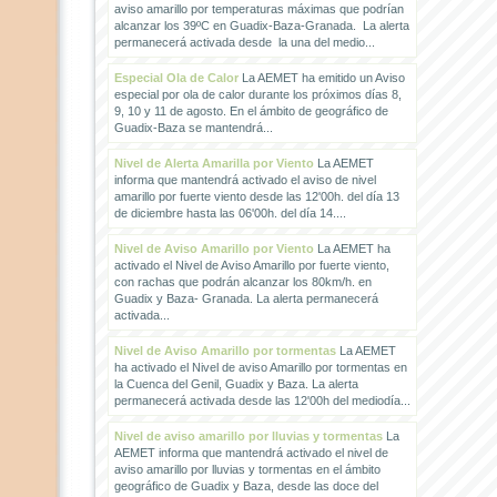
aviso amarillo por temperaturas máximas que podrían
alcanzar los 39ºC en Guadix-Baza-Granada. La alerta
permanecerá activada desde la una del medio...
Especial Ola de Calor
La AEMET ha emitido un Aviso
especial por ola de calor durante los próximos días 8,
9, 10 y 11 de agosto. En el ámbito de geográfico de
Guadix-Baza se mantendrá...
Nivel de Alerta Amarilla por Viento
La AEMET
informa que mantendrá activado el aviso de nivel
amarillo por fuerte viento desde las 12'00h. del día 13
de diciembre hasta las 06'00h. del día 14....
Nivel de Aviso Amarillo por Viento
La AEMET ha
activado el Nivel de Aviso Amarillo por fuerte viento,
con rachas que podrán alcanzar los 80km/h. en
Guadix y Baza- Granada. La alerta permanecerá
activada...
Nivel de Aviso Amarillo por tormentas
La AEMET
ha activado el Nivel de aviso Amarillo por tormentas en
la Cuenca del Genil, Guadix y Baza. La alerta
permanecerá activada desde las 12'00h del mediodía...
Nivel de aviso amarillo por lluvias y tormentas
La
AEMET informa que mantendrá activado el nivel de
aviso amarillo por lluvias y tormentas en el ámbito
geográfico de Guadix y Baza, desde las doce del