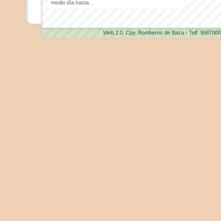
medio día hasta...
Web 2.0
. Cpy. Bomberos de Baza - Telf. 958700