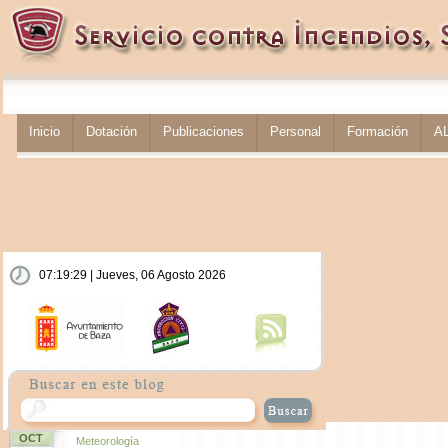
Inicio
Dotación
Publicaciones
Personal
Formación
A
07:19:30 | Jueves, 06 Agosto 2026
OCT
Meteorología