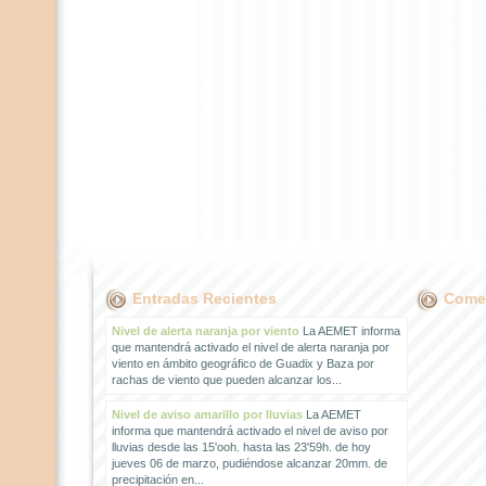
Entradas Recientes
Comen
Nivel de alerta naranja por viento
La AEMET informa
que mantendrá activado el nivel de alerta naranja por
viento en ámbito geográfico de Guadix y Baza por
rachas de viento que pueden alcanzar los...
Nivel de aviso amarillo por lluvias
La AEMET
informa que mantendrá activado el nivel de aviso por
lluvias desde las 15'ooh. hasta las 23'59h. de hoy
jueves 06 de marzo, pudiéndose alcanzar 20mm. de
precipitación en...