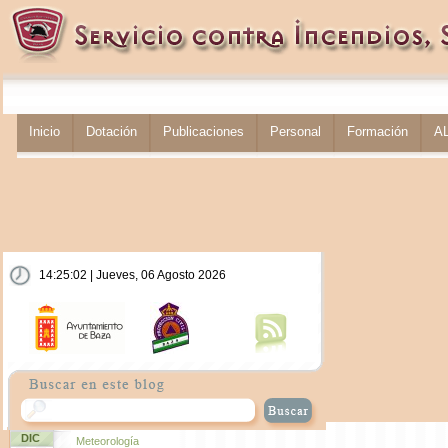
Inicio
Dotación
Publicaciones
Personal
Formación
A
14:25:02 | Jueves, 06 Agosto 2026
DIC
Meteorología