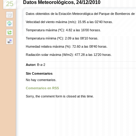
Datos Meteorológicos, 24/12/2010
25
Datos obtenidos de la Estación Meteorológica del Parque de Bomberos de
Velocidad del viento máxima (m/s): 15.95 a las 02’40 horas.
Temperatura máxima (ºC): 4.82 a las 16’00 horass.
Temperatura mínima (ºC): 2.09 a las 08’10 horas.
Humedad relativa máxima (%): 72.60 a las 08’40 horas.
Radiación solar máxima (W/m2): 477.28 a las 12’20 horas.
Autor:
B-a-2
Sin Comentarios
No hay comentarios.
Comentarios en RSS
Sorry, the comment form is closed at this time.