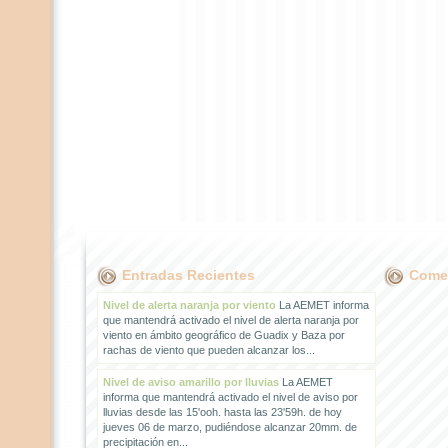
Entradas Recientes
Comen
Nivel de alerta naranja por viento
La AEMET informa
que mantendrá activado el nivel de alerta naranja por
viento en ámbito geográfico de Guadix y Baza por
rachas de viento que pueden alcanzar los...
Nivel de aviso amarillo por lluvias
La AEMET
informa que mantendrá activado el nivel de aviso por
lluvias desde las 15'ooh. hasta las 23'59h. de hoy
jueves 06 de marzo, pudiéndose alcanzar 20mm. de
precipitación en...