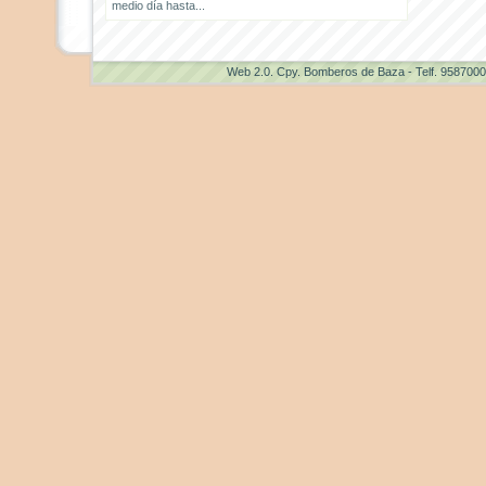
medio día hasta...
Web 2.0
. Cpy. Bomberos de Baza - Telf. 958700