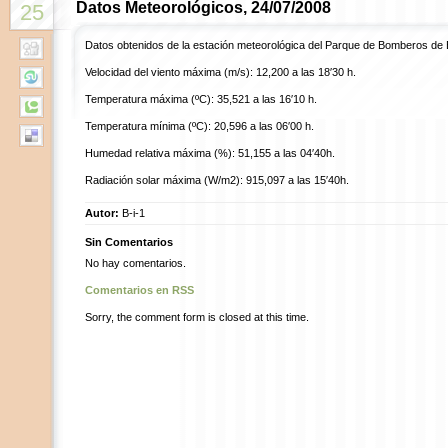
Datos Meteorológicos, 24/07/2008
25
Datos obtenidos de la estación meteorológica del Parque de Bomberos de 
Velocidad del viento máxima (m/s): 12,200 a las 18′30 h.
Temperatura máxima (ºC): 35,521 a las 16′10 h.
Temperatura mínima (ºC): 20,596 a las 06′00 h.
Humedad relativa máxima (%): 51,155 a las 04′40h.
Radiación solar máxima (W/m2): 915,097 a las 15′40h.
Autor:
B-i-1
Sin Comentarios
No hay comentarios.
Comentarios en RSS
Sorry, the comment form is closed at this time.