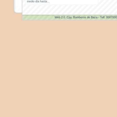
medio día hasta...
Web 2.0
. Cpy. Bomberos de Baza - Telf. 958700