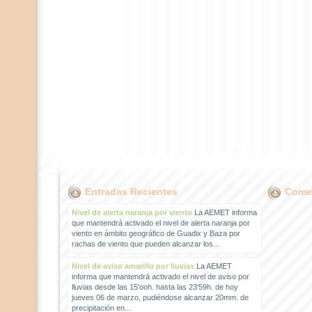
Entradas Recientes
Comen
Nivel de alerta naranja por viento
La AEMET informa
que mantendrá activado el nivel de alerta naranja por
viento en ámbito geográfico de Guadix y Baza por
rachas de viento que pueden alcanzar los...
Nivel de aviso amarillo por lluvias
La AEMET
informa que mantendrá activado el nivel de aviso por
lluvias desde las 15'ooh. hasta las 23'59h. de hoy
jueves 06 de marzo, pudiéndose alcanzar 20mm. de
precipitación en...