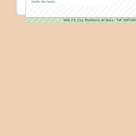
medio día hasta...
Web 2.0
. Cpy. Bomberos de Baza - Telf. 958700