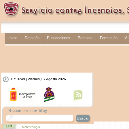
Inicio
Dotación
Publicaciones
Personal
Formación
A
07:16:50 | Viernes, 07 Agosto 2026
FEB
Meteorología