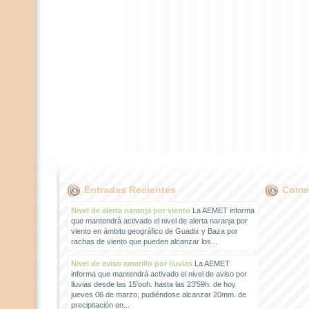
Entradas Recientes
Comen
Nivel de alerta naranja por viento
La AEMET informa
que mantendrá activado el nivel de alerta naranja por
viento en ámbito geográfico de Guadix y Baza por
rachas de viento que pueden alcanzar los...
Nivel de aviso amarillo por lluvias
La AEMET
informa que mantendrá activado el nivel de aviso por
lluvias desde las 15'ooh. hasta las 23'59h. de hoy
jueves 06 de marzo, pudiéndose alcanzar 20mm. de
precipitación en...