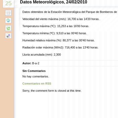
Datos Meteorológicos, 24/02/2010
25
Datos obtenidos de la Estación Meteorológica del Parque de Bomberos de
Velocidad del viento máxima (m/s): 16,700 a las 14’20 horas.
Temperatura máxima (ºC): 15,253 a las 16’00 horas.
Temperatura mínima (ºC): 9,510 a las 00’40 horas.
Humedad relativa máxima (%): 80,377 a las 00’40 horas.
Radiación solar máxima (W/m2): 716,400 a las 13’40 horas.
Lluvia acumulada (mm): 2,300
Autor:
B-a-2
Sin Comentarios
No hay comentarios.
Comentarios en RSS
Sorry, the comment form is closed at this time.