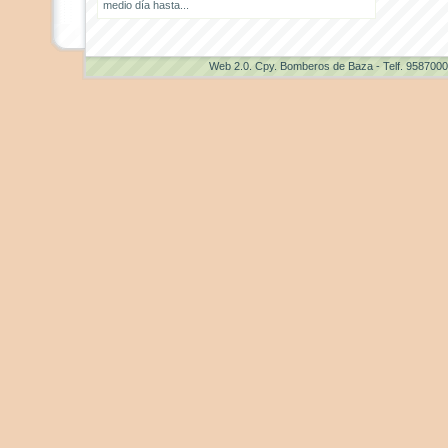
medio día hasta...
Web 2.0
. Cpy. Bomberos de Baza - Telf. 958700