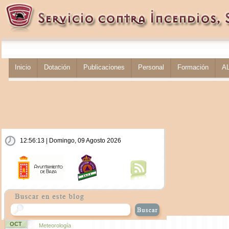
Inicio
Dotación
Publicaciones
Personal
Formación
A
12:56:14 | Domingo, 09 Agosto 2026
OCT
Meteorología