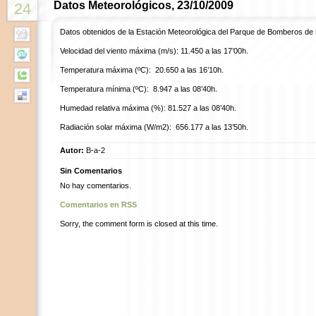
Datos Meteorológicos, 23/10/2009
24
Datos obtenidos de la Estación Meteorológica del Parque de Bomberos de
Velocidad del viento máxima (m/s): 11.450 a las 17’00h.
Temperatura máxima (ºC): 20.650 a las 16’10h.
Temperatura mínima (ºC): 8.947 a las 08’40h.
Humedad relativa máxima (%): 81.527 a las 08’40h.
Radiación solar máxima (W/m2): 656.177 a las 13’50h.
Autor:
B-a-2
Sin Comentarios
No hay comentarios.
Comentarios en RSS
Sorry, the comment form is closed at this time.