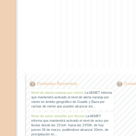
Entradas Recientes
Comen
Nivel de alerta naranja por viento
La AEMET informa
que mantendrá activado el nivel de alerta naranja por
viento en ámbito geográfico de Guadix y Baza por
rachas de viento que pueden alcanzar los...
Nivel de aviso amarillo por lluvias
La AEMET
informa que mantendrá activado el nivel de aviso por
lluvias desde las 15'ooh. hasta las 23'59h. de hoy
jueves 06 de marzo, pudiéndose alcanzar 20mm. de
precipitación en...