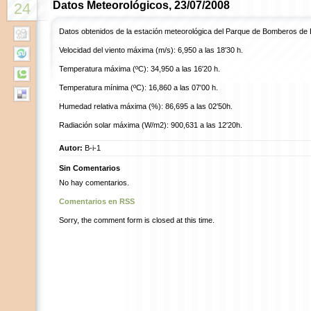
Datos Meteorológicos, 23/07/2008
24
Datos obtenidos de la estación meteorológica del Parque de Bomberos de 
Velocidad del viento máxima (m/s): 6,950 a las 18′30 h.
Temperatura máxima (ºC): 34,950 a las 16′20 h.
Temperatura mínima (ºC): 16,860 a las 07′00 h.
Humedad relativa máxima (%): 86,695 a las 02′50h.
Radiación solar máxima (W/m2): 900,631 a las 12′20h.
Autor:
B-i-1
Sin Comentarios
No hay comentarios.
Comentarios en RSS
Sorry, the comment form is closed at this time.