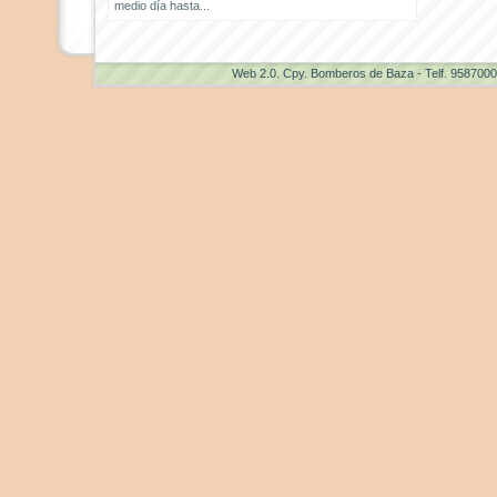
medio día hasta...
Web 2.0
. Cpy. Bomberos de Baza - Telf. 958700