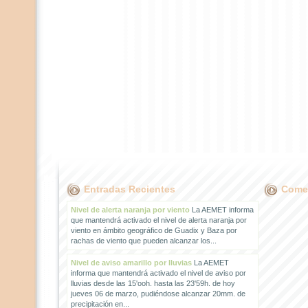
Entradas Recientes
Comen
Nivel de alerta naranja por viento
La AEMET informa
que mantendrá activado el nivel de alerta naranja por
viento en ámbito geográfico de Guadix y Baza por
rachas de viento que pueden alcanzar los...
Nivel de aviso amarillo por lluvias
La AEMET
informa que mantendrá activado el nivel de aviso por
lluvias desde las 15'ooh. hasta las 23'59h. de hoy
jueves 06 de marzo, pudiéndose alcanzar 20mm. de
precipitación en...