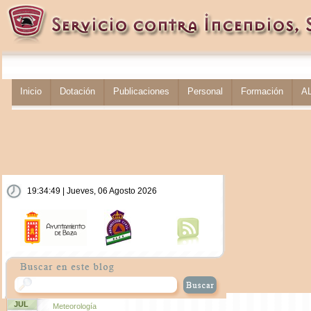
Inicio
Dotación
Publicaciones
Personal
Formación
A
19:34:49 | Jueves, 06 Agosto 2026
JUL
Meteorología