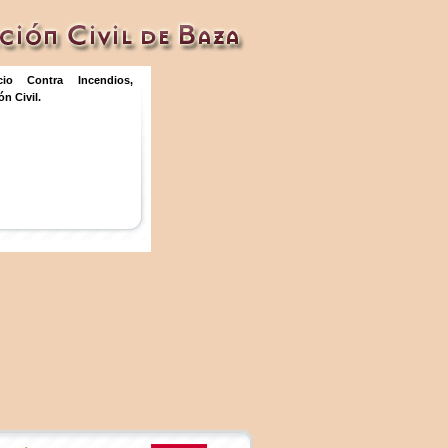
icio Contra Incendios,
n Civil.