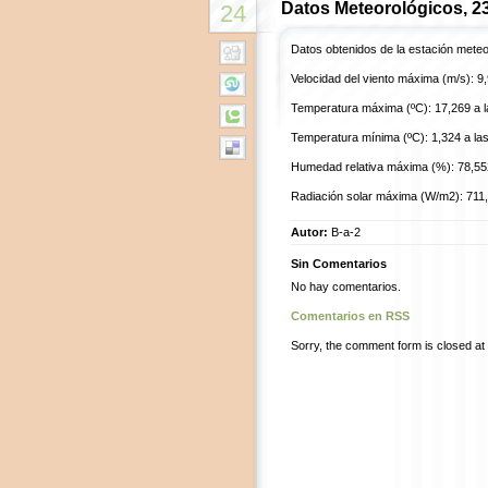
Datos Meteorológicos, 2
24
Datos obtenidos de la estación mete
Velocidad del viento máxima (m/s): 9,
Temperatura máxima (ºC): 17,269 a l
Temperatura mínima (ºC): 1,324 a las
Humedad relativa máxima (%): 78,552
Radiación solar máxima (W/m2): 711,
Autor:
B-a-2
Sin Comentarios
No hay comentarios.
Comentarios en RSS
Sorry, the comment form is closed at t