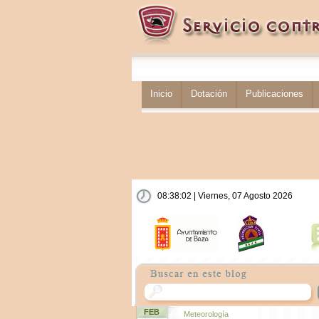
Inicio
Dotación
Publicaciones
08:38:03 | Viernes, 07 Agosto 2026
FEB
Meteorología