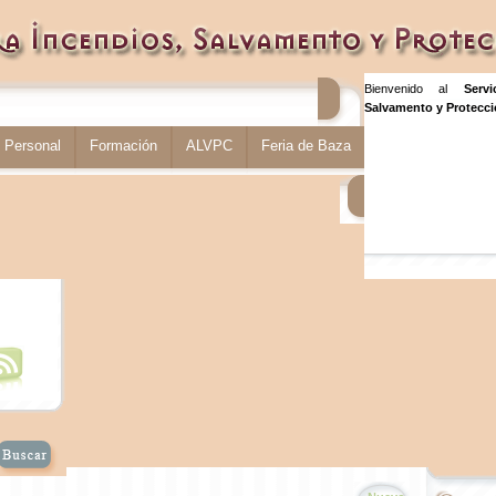
Bienvenido al
Serv
Salvamento y Protecció
Personal
Formación
ALVPC
Feria de Baza