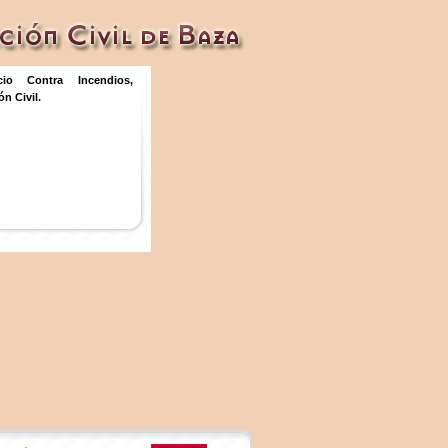
icio Contra Incendios,
n Civil.