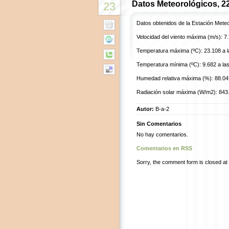
Datos Meteorológicos, 2
23
Datos obtenidos de la Estación Mete
Velocidad del viento máxima (m/s): 7.
Temperatura máxima (ºC): 23.108 a l
Temperatura mínima (ºC): 9.682 a las
Humedad relativa máxima (%): 88.047
Radiación solar máxima (W/m2): 843.
Autor:
B-a-2
Sin Comentarios
No hay comentarios.
Comentarios en RSS
Sorry, the comment form is closed at t