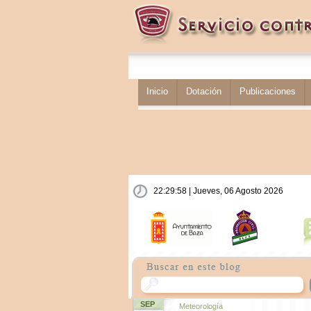
Inicio
Dotación
Publicaciones
22:29:58 | Jueves, 06 Agosto 2026
SEP
Meteorología