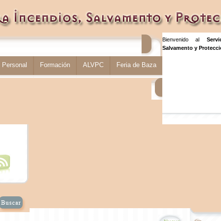
Bienvenido al
Serv
Salvamento y Protecció
Personal
Formación
ALVPC
Feria de Baza