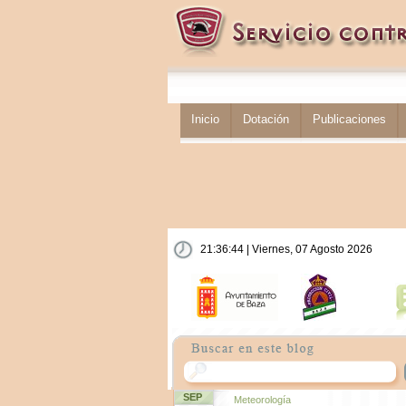
Inicio
Dotación
Publicaciones
21:36:45 | Viernes, 07 Agosto 2026
SEP
Meteorología