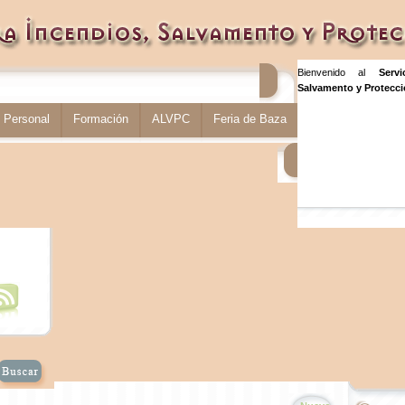
Bienvenido al
Serv
Salvamento y Protecció
Personal
Formación
ALVPC
Feria de Baza