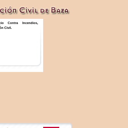
icio Contra Incendios,
n Civil.