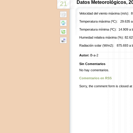
Datos Meteorológicos, 2
21
Velocidad del viento máxima (m/s): 8
Temperatura máxima (ºC): 29.635 a 
Temperatura mínima (ºC): 14.909 a l
Humedad relativa máxima (%): 82.629
Radiación solar (W/m2): 875.693 a l
Autor:
B-a-2
Sin Comentarios
No hay comentarios.
Comentarios en RSS
Sorry, the comment form is closed at t