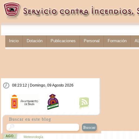
Inicio
Dotación
Publicaciones
Personal
Formación
A
08:23:12 | Domingo, 09 Agosto 2026
AGO
Meteorología