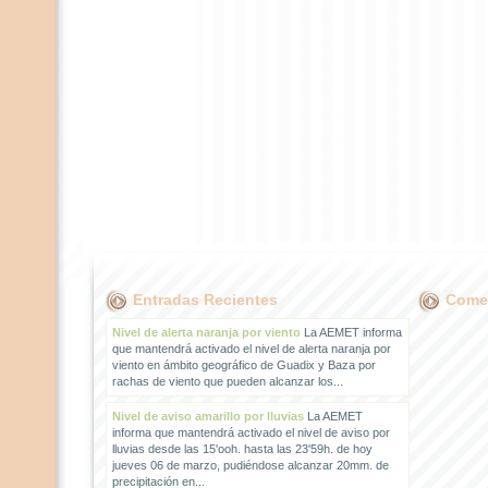
Entradas Recientes
Comen
Nivel de alerta naranja por viento
La AEMET informa
que mantendrá activado el nivel de alerta naranja por
viento en ámbito geográfico de Guadix y Baza por
rachas de viento que pueden alcanzar los...
Nivel de aviso amarillo por lluvias
La AEMET
informa que mantendrá activado el nivel de aviso por
lluvias desde las 15'ooh. hasta las 23'59h. de hoy
jueves 06 de marzo, pudiéndose alcanzar 20mm. de
precipitación en...