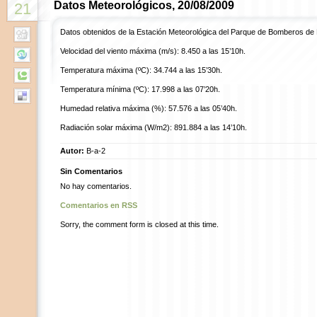
Datos Meteorológicos, 20/08/2009
21
Datos obtenidos de la Estación Meteorológica del Parque de Bomberos de
Velocidad del viento máxima (m/s): 8.450 a las 15’10h.
Temperatura máxima (ºC): 34.744 a las 15’30h.
Temperatura mínima (ºC): 17.998 a las 07’20h.
Humedad relativa máxima (%): 57.576 a las 05’40h.
Radiación solar máxima (W/m2): 891.884 a las 14’10h.
Autor:
B-a-2
Sin Comentarios
No hay comentarios.
Comentarios en RSS
Sorry, the comment form is closed at this time.