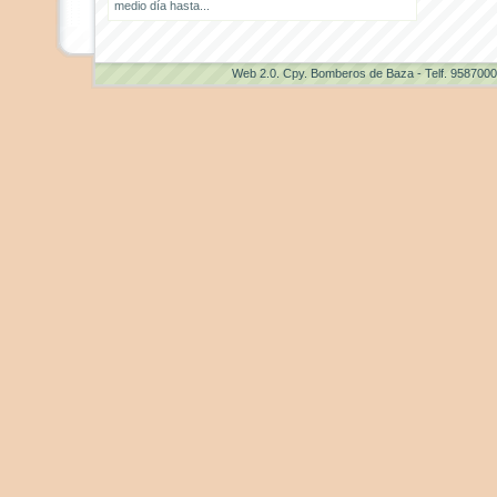
medio día hasta...
Web 2.0
. Cpy. Bomberos de Baza - Telf. 958700