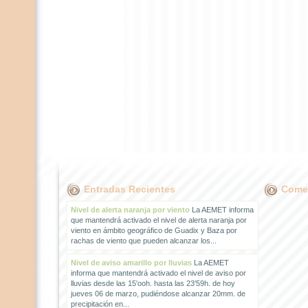
Entradas Recientes
Comen
Nivel de alerta naranja por viento
La AEMET informa
que mantendrá activado el nivel de alerta naranja por
viento en ámbito geográfico de Guadix y Baza por
rachas de viento que pueden alcanzar los...
Nivel de aviso amarillo por lluvias
La AEMET
informa que mantendrá activado el nivel de aviso por
lluvias desde las 15'ooh. hasta las 23'59h. de hoy
jueves 06 de marzo, pudiéndose alcanzar 20mm. de
precipitación en...