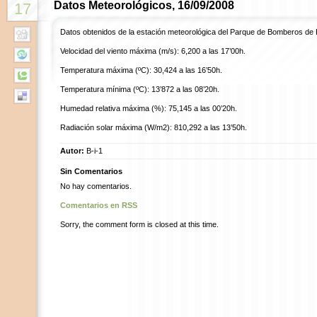
Datos Meteorológicos, 16/09/2008
17
Datos obtenidos de la estación meteorológica del Parque de Bomberos de 
Velocidad del viento máxima (m/s): 6,200 a las 17’00h.
Temperatura máxima (ºC): 30,424 a las 16’50h.
Temperatura mínima (ºC): 13’872 a las 08’20h.
Humedad relativa máxima (%): 75,145 a las 00’20h.
Radiación solar máxima (W/m2): 810,292 a las 13’50h.
Autor:
B-i-1
Sin Comentarios
No hay comentarios.
Comentarios en RSS
Sorry, the comment form is closed at this time.