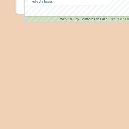
medio día hasta...
Web 2.0
. Cpy. Bomberos de Baza - Telf. 958700