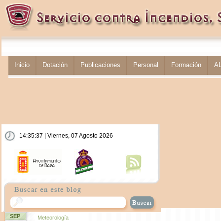
Inicio
Dotación
Publicaciones
Personal
Formación
A
14:35:38 | Viernes, 07 Agosto 2026
SEP
Meteorología