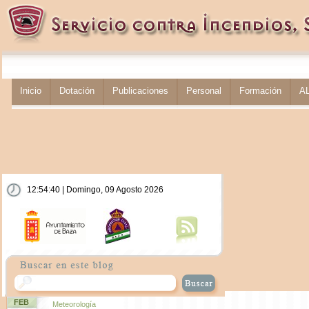
Inicio
Dotación
Publicaciones
Personal
Formación
A
12:54:40 | Domingo, 09 Agosto 2026
FEB
Meteorología