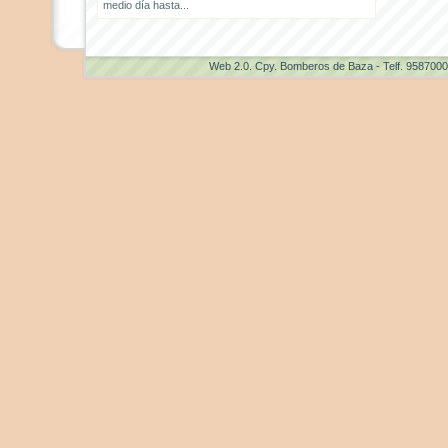
medio día hasta...
Web 2.0
. Cpy. Bomberos de Baza - Telf. 958700