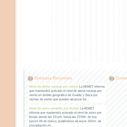
Entradas Recientes
Comen
Nivel de alerta naranja por viento
La AEMET informa
que mantendrá activado el nivel de alerta naranja por
viento en ámbito geográfico de Guadix y Baza por
rachas de viento que pueden alcanzar los...
Nivel de aviso amarillo por lluvias
La AEMET
informa que mantendrá activado el nivel de aviso por
lluvias desde las 15'ooh. hasta las 23'59h. de hoy
jueves 06 de marzo, pudiéndose alcanzar 20mm. de
precipitación en...