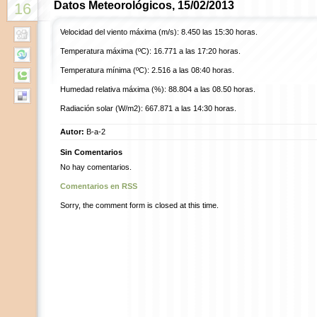
Datos Meteorológicos, 15/02/2013
16
Velocidad del viento máxima (m/s): 8.450 las 15:30 horas.
Temperatura máxima (ºC): 16.771 a las 17:20 horas.
Temperatura mínima (ºC): 2.516 a las 08:40 horas.
Humedad relativa máxima (%): 88.804 a las 08.50 horas.
Radiación solar (W/m2): 667.871 a las 14:30 horas.
Autor:
B-a-2
Sin Comentarios
No hay comentarios.
Comentarios en RSS
Sorry, the comment form is closed at this time.