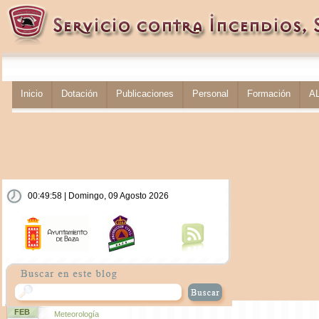
Inicio
Dotación
Publicaciones
Personal
Formación
A
00:49:58 | Domingo, 09 Agosto 2026
FEB
Meteorología