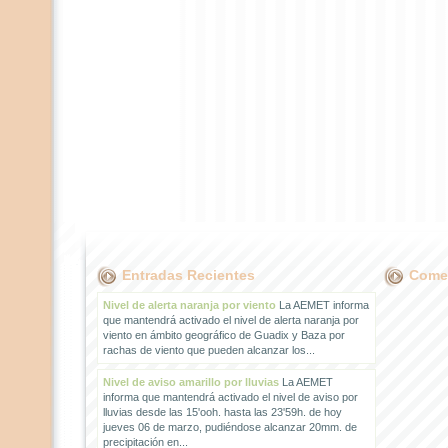
Entradas Recientes
Comen
Nivel de alerta naranja por viento
La AEMET informa
que mantendrá activado el nivel de alerta naranja por
viento en ámbito geográfico de Guadix y Baza por
rachas de viento que pueden alcanzar los...
Nivel de aviso amarillo por lluvias
La AEMET
informa que mantendrá activado el nivel de aviso por
lluvias desde las 15'ooh. hasta las 23'59h. de hoy
jueves 06 de marzo, pudiéndose alcanzar 20mm. de
precipitación en...