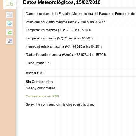
Datos Meteorológicos, 15/02/2010
16
Datos obtenidos de la Estación Meteorológica del Parque de Bomberos de
Velocidad del viento máxima (m/s): 7.700 a las 06’30 h
Temperatura máxima (ºC): 6.321 las 15’30 h
Temperatura mínima (ºC): 2.020 a las 04’50 h
Humedad relativa máxima (%): 94.395 a las 04’10 h
Radiación solar máxima (W/m2): 473.973 a las 15’20 h
Lluvia (mm): 4.4
Autor:
B-a-2
Sin Comentarios
No hay comentarios.
Comentarios en RSS
Sorry, the comment form is closed at this time.