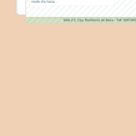
medio día hasta...
Web 2.0
. Cpy. Bomberos de Baza - Telf. 958700