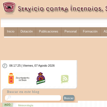
Inicio
Dotación
Publicaciones
Personal
Formación
A
06:17:26 | Viernes, 07 Agosto 2026
AGO
Meteorología