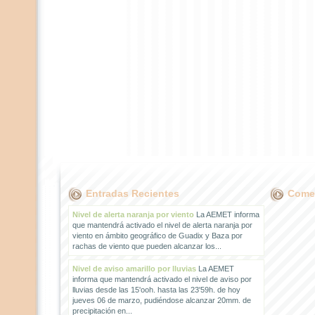
Entradas Recientes
Comen
Nivel de alerta naranja por viento
La AEMET informa
que mantendrá activado el nivel de alerta naranja por
viento en ámbito geográfico de Guadix y Baza por
rachas de viento que pueden alcanzar los...
Nivel de aviso amarillo por lluvias
La AEMET
informa que mantendrá activado el nivel de aviso por
lluvias desde las 15'ooh. hasta las 23'59h. de hoy
jueves 06 de marzo, pudiéndose alcanzar 20mm. de
precipitación en...