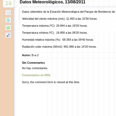
Datos Meteorológicos, 13/08/2011
14
Datos obtenidos de la Estación Meteorológica del Parque de Bomberos de
Velocidad del viento máxima (m/s): 11.450 a las 15’30 horas.
Temperatura máxima (ºC): 29.994 a las 18’20 horas.
Temperatura mínima (ºC): 16.858 a las 08’20 horas.
Humedad relativa máxima (%): 68.359 a las 09’40 horas.
Radiación solar máxima (W/m2): 891.986 a las 14’20 horas.
Autor:
B-a-2
Sin Comentarios
No hay comentarios.
Comentarios en RSS
Sorry, the comment form is closed at this time.