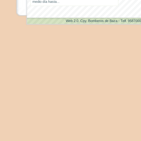
medio día hasta...
Web 2.0
. Cpy. Bomberos de Baza - Telf. 958700